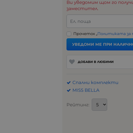
Ви уведомим щом го получ
заместител.
Ел. поща
Прочетох „
Политиката за
УВЕДОМИ МЕ ПРИ НАЛИЧН
ДОБАВИ В ЛЮБИМИ
Спални комплекти
MISS BELLA
Рейтинг: