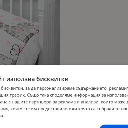
йт използва бисквитки
 бисквитки, за да персонализираме съдържанието, рекламит
шия трафик. Също така споделяме информация за използва
рана с нашите партньори за реклама и анализи, които може
ция, която сте им предоставили или която са събрали от в
и.