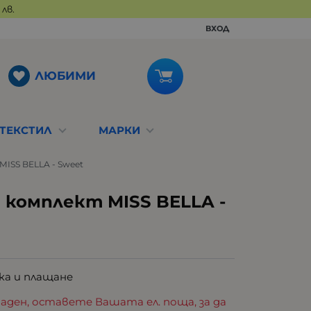
лв.
ВХОД
ЛЮБИМИ
ТЕКСТИЛ
МАРКИ
ISS BELLA - Sweet
 комплект MISS BELLA -
ка и плащане
аден, оставете Вашата ел. поща, за да