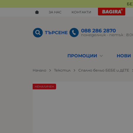
БЕ
ЗА НАС
КОНТАКТИ
088 286 2870
ТЪРСЕНЕ
понеделник - петък : 8:00
ПРОМОЦИИ
НОВИ
Начало
Текстил
Спално бельо БЕБЕ и ДЕТЕ
НЕНАЛИЧЕН