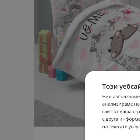
Този уебса
Ние използваме
анализираме на
сайт от ваша ст
с друга информа
на техните услуг