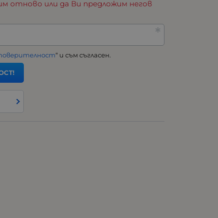
им отново или да Ви предложим негов
 поверителност
“ и съм съгласен.
ОСТ!