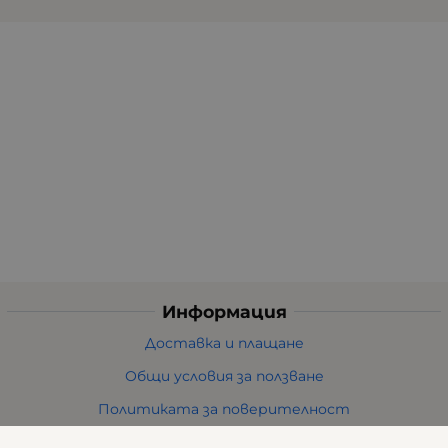
Информация
Доставка и плащане
Общи условия за ползване
Политиката за поверителност
Политика за използване на бисквитки