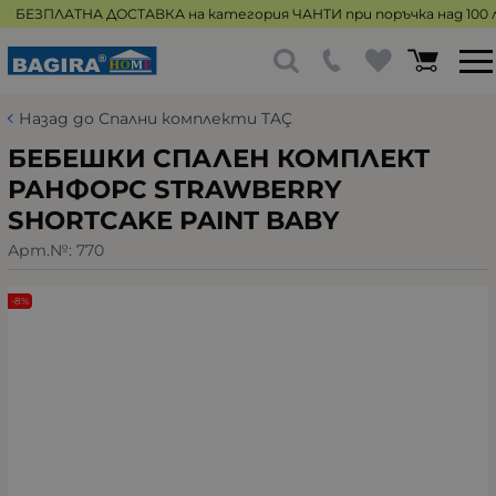
БЕЗПЛАТНА ДОСТАВКА на категория ЧАНТИ при поръчка над 100 л
Назад до Спални комплекти TAÇ
БЕБЕШКИ СПАЛЕН КОМПЛЕКТ
РАНФОРС STRAWBERRY
SHORTCAKE PAINT BABY
Арт.№:
770
-8%