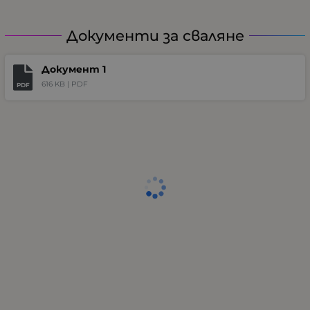
Документи за сваляне
Документ 1
616 KB |
PDF
PDF