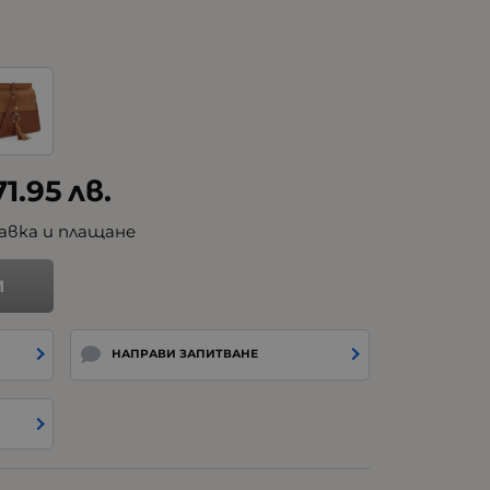
71.95
лв.
авка и плащане
И
НАПРАВИ ЗАПИТВАНЕ