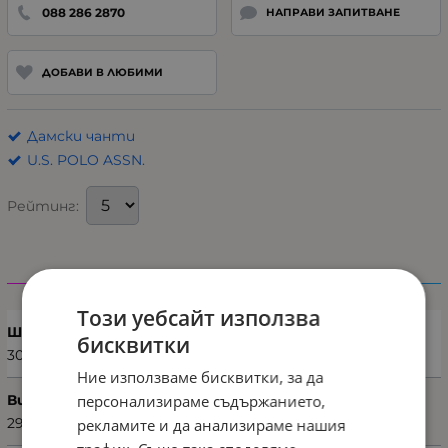
088 286 2870
НАПРАВИ ЗАПИТВАНЕ
ДОБАВИ В ЛЮБИМИ
Дамски чанти
U.S. POLO ASSN.
Рейтинг:
Характеристики
Този уебсайт използва
Ширина (см)
бисквитки
30
Ние използваме бисквитки, за да
персонализираме съдържанието,
Височина (см)
29
рекламите и да анализираме нашия