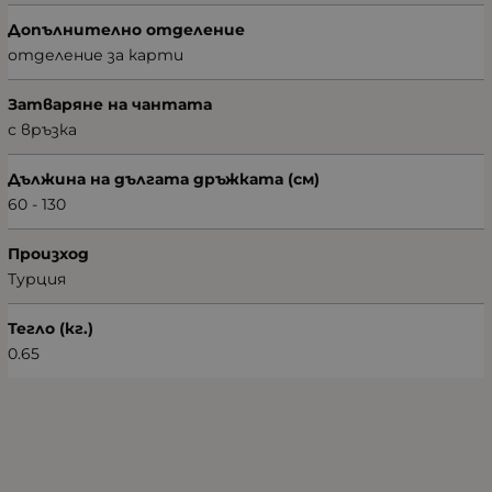
Допълнително отделение
отделение за карти
Затваряне на чантата
с връзка
Дължина на дългата дръжката (см)
60 - 130
Произход
Турция
Тегло (кг.)
0.65