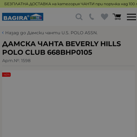
БЕЗПЛАТНА ДОСТАВКА на категория ЧАНТИ при поръчка над 100 л
Назад до Дамски чанти U.S. POLO ASSN.
ДАМСКА ЧАНТА BEVERLY HILLS
POLO CLUB 668BHP0105
Арт.№:
1598
-40%