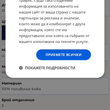
трафик. Също така споделяме
Дълбочина (см)
информация за използването на
13
нашия сайт от ваша страна с нашите
партньори за реклама и анализи,
Цвят
които може да я комбинират с друга
информация, която сте им
предоставили или която са събрали от
вашето използване на техните услуги.
Марка
ПРИЕМЕТЕ ВСИЧКИ
U.S. POLO ASSN.
Модел чанта
ПОКАЖЕТЕ ПОДРОБНОСТИ
668BHP0105
Материал
100% поливинил кожа
Брой отделения
3