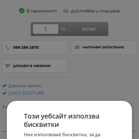
В наличност
Доставка и плащане
бр.
КУПИ
088 286 2870
НАПРАВИ ЗАПИТВАНЕ
ДОБАВИ В ЛЮБИМИ
Дамски чанти
JUICY COUTURE
Рейтинг:
Този уебсайт използва
бисквитки
Характеристики
Ние използваме бисквитки, за да