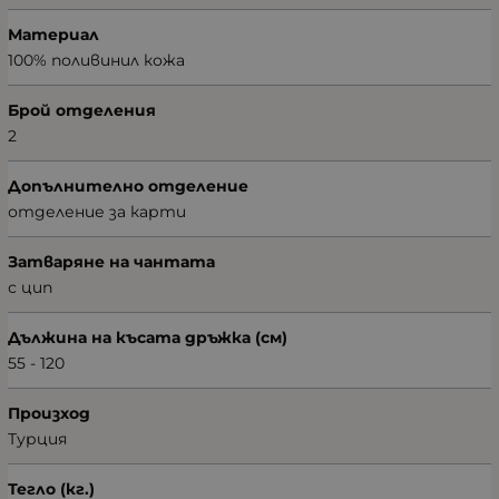
Материал
100% поливинил кожа
Брой отделения
2
Допълнително отделение
отделение за карти
Затваряне на чантата
с цип
Дължина на късата дръжка (см)
55 - 120
Произход
Турция
Тегло (кг.)