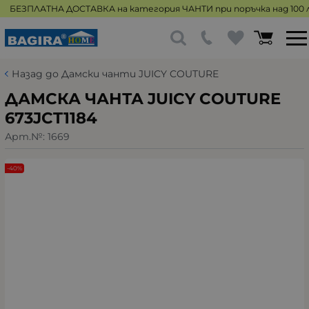
БЕЗПЛАТНА ДОСТАВКА на категория ЧАНТИ при поръчка над 100 л
Назад до Дамски чанти JUICY COUTURE
ДАМСКА ЧАНТА JUICY COUTURE
673JCT1184
Арт.№:
1669
-40%