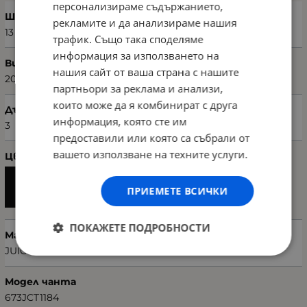
персонализираме съдържанието,
Ширина (см)
рекламите и да анализираме нашия
13
трафик. Също така споделяме
информация за използването на
Височина (см)
нашия сайт от ваша страна с нашите
20
партньори за реклама и анализи,
които може да я комбинират с друга
Дълбочина (см)
информация, която сте им
3
предоставили или която са събрали от
вашето използване на техните услуги.
Цвят
ПРИЕМЕТЕ ВСИЧКИ
ПОКАЖЕТЕ ПОДРОБНОСТИ
Марка
JUICE COUTURE
Модел чанта
673JCT1184