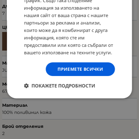
трафик. Също така споделяме
Дълбочина (см)
информация за използването на
7
нашия сайт от ваша страна с нашите
партньори за реклама и анализи,
Цвят
които може да я комбинират с друга
информация, която сте им
предоставили или която са събрали от
вашето използване на техните услуги.
Марка
ПРИЕМЕТЕ ВСИЧКИ
JUICE COUTURE
Модел чанта
ПОКАЖЕТЕ ПОДРОБНОСТИ
673JCT1245
Материал
100% поливинил кожа
Брой отделения
2