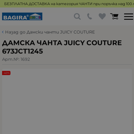
БЕЗПЛАТНА ДОСТАВКА на категория ЧАНТИ при поръчка над 100 л
Назад до Дамски чанти JUICY COUTURE
ДАМСКА ЧАНТА JUICY COUTURE
673JCT1245
Арт.№:
1692
-40%