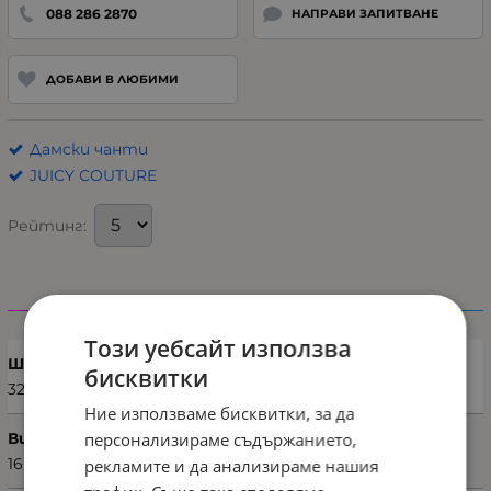
088 286 2870
НАПРАВИ ЗАПИТВАНЕ
ДОБАВИ В ЛЮБИМИ
Дамски чанти
JUICY COUTURE
Рейтинг:
Характеристики
Този уебсайт използва
Ширина (см)
бисквитки
32
Ние използваме бисквитки, за да
персонализираме съдържанието,
Височина (см)
16
рекламите и да анализираме нашия