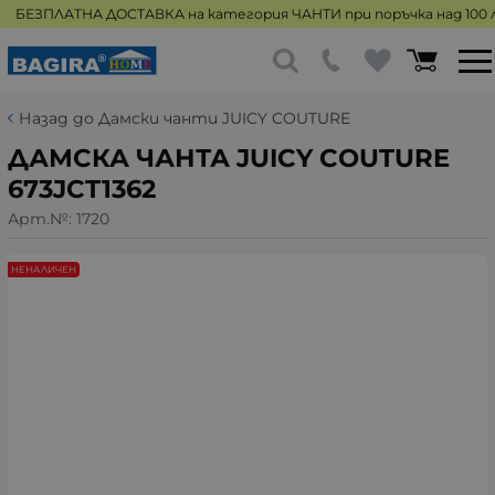
БЕЗПЛАТНА ДОСТАВКА на категория ЧАНТИ при поръчка над 100 л
Назад до Дамски чанти JUICY COUTURE
ДАМСКА ЧАНТА JUICY COUTURE
673JCT1362
Арт.№:
1720
НЕНАЛИЧЕН