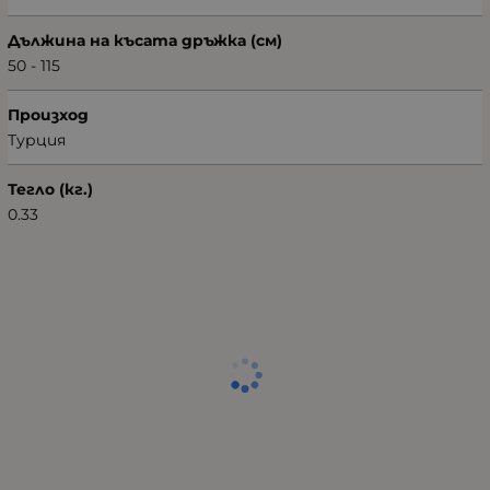
Дължина на късата дръжка (см)
50 - 115
Произход
Турция
Тегло (кг.)
0.33