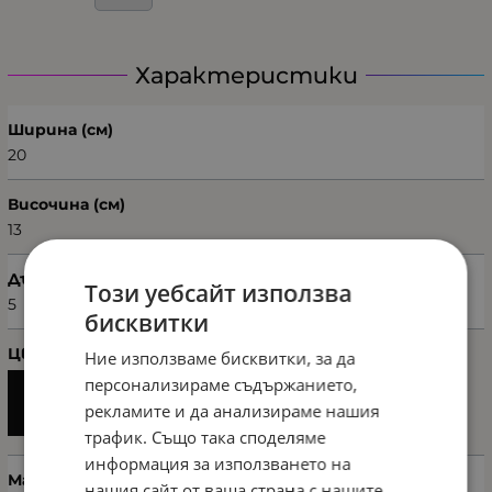
Характеристики
Ширина (см)
20
Височина (см)
13
Дълбочина (см)
Този уебсайт използва
5
бисквитки
Цвят
Ние използваме бисквитки, за да
персонализираме съдържанието,
рекламите и да анализираме нашия
трафик. Също така споделяме
информация за използването на
Марка
нашия сайт от ваша страна с нашите