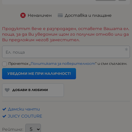
Неналичен
Доставка и плащане
Продуктът вече е разпродаден, оставете Вашата ел.
поща, за да Ви уведомим щом го получим отново или да
Ви предложим негов заместител.
Ел. поща
Прочетох „
Политиката за поверителност
“ и съм съгласен.
УВЕДОМИ МЕ ПРИ НАЛИЧНОСТ!
ДОБАВИ В ЛЮБИМИ
Дамски чанти
JUICY COUTURE
Рейтинг: