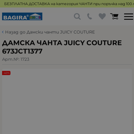
БЕЗПЛАТНА ДОСТАВКА на категория ЧАНТИ при поръчка над 100 л
Назад до Дамски чанти JUICY COUTURE
ДАМСКА ЧАНТА JUICY COUTURE
673JCT1377
Арт.№:
1723
-40%