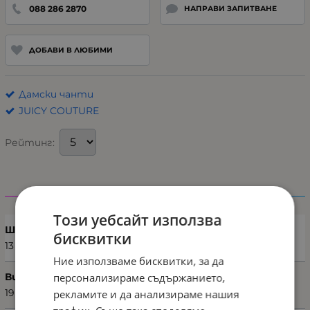
088 286 2870
НАПРАВИ ЗАПИТВАНЕ
ДОБАВИ В ЛЮБИМИ
Дамски чанти
JUICY COUTURE
Рейтинг:
Характеристики
Този уебсайт използва
Ширина (см)
бисквитки
13
Ние използваме бисквитки, за да
персонализираме съдържанието,
Височина (см)
19
рекламите и да анализираме нашия