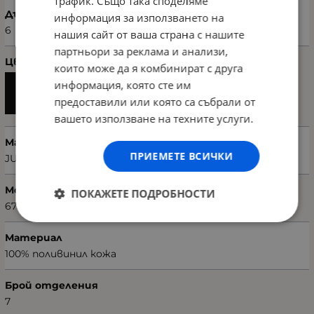
трафик. Също така споделяме
Дълбочина (см)
информация за използването на
6
нашия сайт от ваша страна с нашите
партньори за реклама и анализи,
Цвят
които може да я комбинират с друга
информация, която сте им
предоставили или която са събрали от
вашето използване на техните услуги.
Марка
ПРИЕМЕТЕ ВСИЧКИ
JUICE COUTURE
Модел чанта
ПОКАЖЕТЕ ПОДРОБНОСТИ
673JCT1377
Материал
100% поливинил кожа
Брой отделения
7