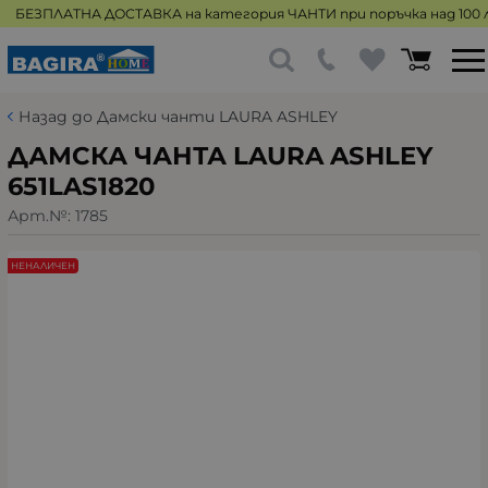
БЕЗПЛАТНА ДОСТАВКА на категория ЧАНТИ при поръчка над 100 л
Назад до Дамски чанти LAURA ASHLEY
ДАМСКА ЧАНТА LAURA ASHLEY
651LAS1820
Арт.№:
1785
НЕНАЛИЧЕН