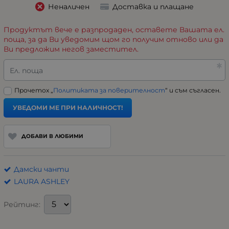
Неналичен
Доставка и плащане
Продуктът вече е разпродаден, оставете Вашата ел.
поща, за да Ви уведомим щом го получим отново или да
Ви предложим негов заместител.
Ел. поща
Прочетох „
Политиката за поверителност
“ и съм съгласен.
УВЕДОМИ МЕ ПРИ НАЛИЧНОСТ!
ДОБАВИ В ЛЮБИМИ
Дамски чанти
LAURA ASHLEY
Рейтинг: