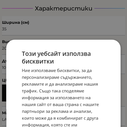
Характеристики
Ширина (см)
35
Височина (см)
20
Този уебсайт използва
бисквитки
Дълбочина (см)
10
Ние използваме бисквитки, за да
персонализираме съдържанието,
Цвят
рекламите и да анализираме нашия
трафик. Също така споделяме
информация за използването на
нашия сайт от ваша страна с нашите
партньори за реклама и анализи,
Марка
които може да я комбинират с друга
LAURA ASHLEY
информация, която сте им