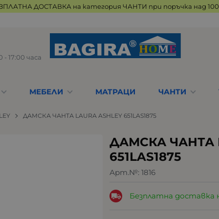
ЗПЛАТНА ДОСТАВКА на категория ЧАНТИ при поръчка над 100 
 - 17:00 часа
МЕБЕЛИ
МАТРАЦИ
ЧАНТИ
LEY
ДАМСКА ЧАНТА LAURA ASHLEY 651LAS1875
ДАМСКА ЧАНТА 
651LAS1875
Арт.№:
1816
Безплатна доставка 