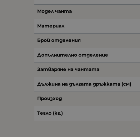
Модел чанта
Материал
Брой отделения
Допълнително отделение
Затваряне на чантата
Дължина на дългата дръжката (см)
Произход
Тегло (кг.)