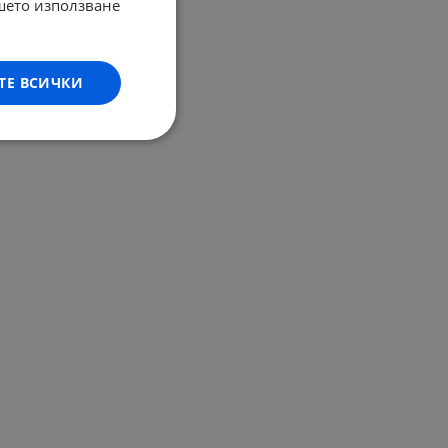
ашето използване
ТЕ ВСИЧКИ