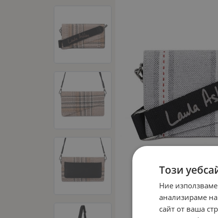
Този уебса
Ние използваме
анализираме на
сайт от ваша ст