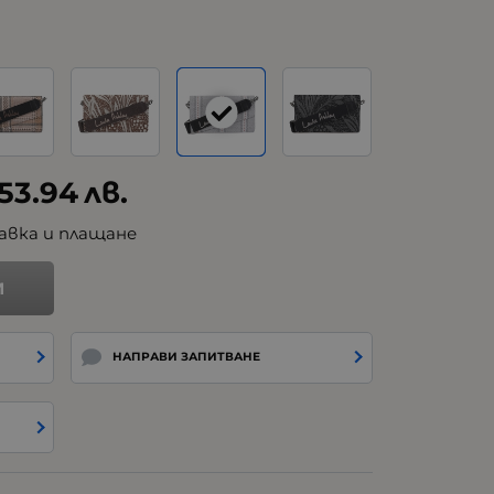
53.94
лв.
авка и плащане
И
НАПРАВИ ЗАПИТВАНЕ