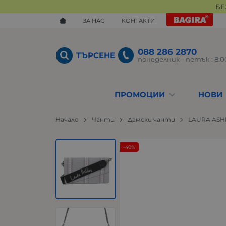
БЕ
ЗА НАС
КОНТАКТИ
088 286 2870
ТЪРСЕНЕ
понеделник - петък : 8:00
ПРОМОЦИИ
НОВИ
Начало
Чанти
Дамски чанти
LAURA ASH
-40%