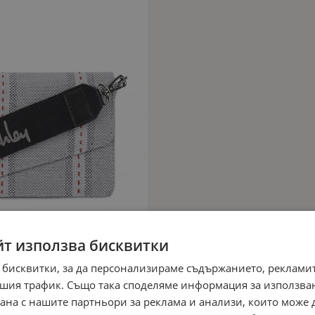
йт използва бисквитки
 бисквитки, за да персонализираме съдържанието, рекламит
шия трафик. Също така споделяме информация за използва
рана с нашите партньори за реклама и анализи, които може