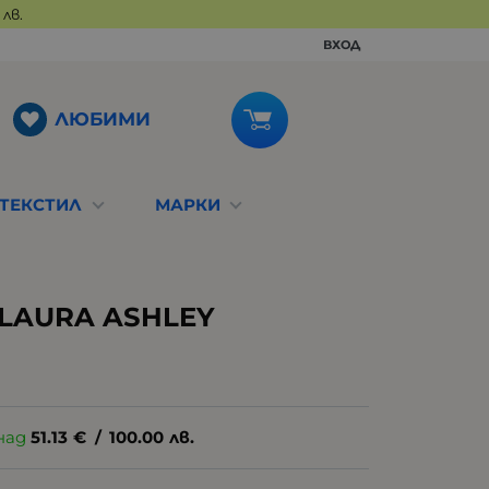
лв.
ВХОД
ЛЮБИМИ
ТЕКСТИЛ
МАРКИ
LAURA ASHLEY
над
51.13
€
/
100.00
лв.