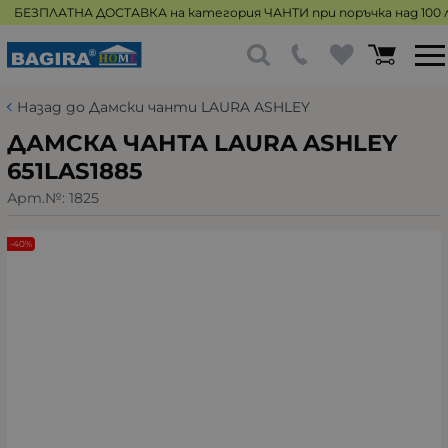
БЕЗПЛАТНА ДОСТАВКА на категория ЧАНТИ при поръчка над 100 л
Назад до Дамски чанти LAURA ASHLEY
ДАМСКА ЧАНТА LAURA ASHLEY
651LAS1885
Арт.№:
1825
-40%