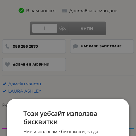
В наличност
Доставка и плащане
бр.
КУПИ
088 286 2870
НАПРАВИ ЗАПИТВАНЕ
ДОБАВИ В ЛЮБИМИ
Дамски чанти
LAURA ASHLEY
Рейтинг:
Този уебсайт използва
бисквитки
Характеристики
Ние използваме бисквитки, за да