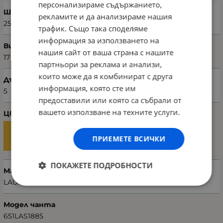
персонализираме съдържанието,
Ширина (см)
рекламите и да анализираме нашия
25
трафик. Също така споделяме
информация за използването на
Височина (см)
нашия сайт от ваша страна с нашите
17
партньори за реклама и анализи,
които може да я комбинират с друга
Дълбочина (см)
информация, която сте им
5
предоставили или която са събрали от
вашето използване на техните услуги.
Цвят
ПРИЕМЕТЕ ВСИЧКИ
ПОКАЖЕТЕ ПОДРОБНОСТИ
Марка
LAURA ASHLEY
Модел чанта
651LAS1885