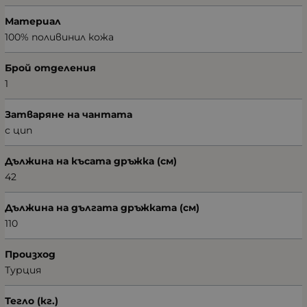
Материал
100% поливинил кожа
Брой отделения
1
Затваряне на чантата
с цип
Дължина на късата дръжка (см)
42
Дължина на дългата дръжката (см)
110
Произход
Турция
Тегло (кг.)