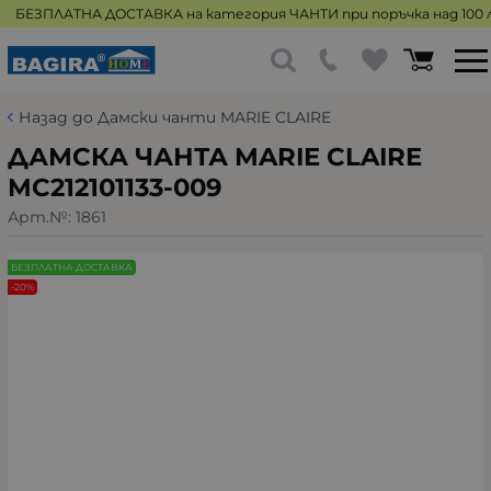
БЕЗПЛАТНА ДОСТАВКА на категория ЧАНТИ при поръчка над 100 л
Назад до Дамски чанти MARIE CLAIRE
ДАМСКА ЧАНТА MARIE CLAIRE
MC212101133-009
Арт.№:
1861
БЕЗПЛАТНА ДОСТАВКА
-20%