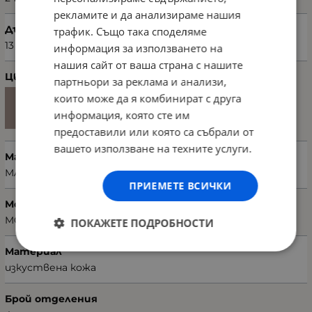
рекламите и да анализираме нашия
Дълбочина (см)
трафик. Също така споделяме
13
информация за използването на
нашия сайт от ваша страна с нашите
Цвят
партньори за реклама и анализи,
които може да я комбинират с друга
информация, която сте им
предоставили или която са събрали от
вашето използване на техните услуги.
Марка
MARIE CLAIRE
ПРИЕМЕТЕ ВСИЧКИ
Модел чанта
MC212101133-009
ПОКАЖЕТЕ ПОДРОБНОСТИ
Материал
изкуствена кожа
Брой отделения