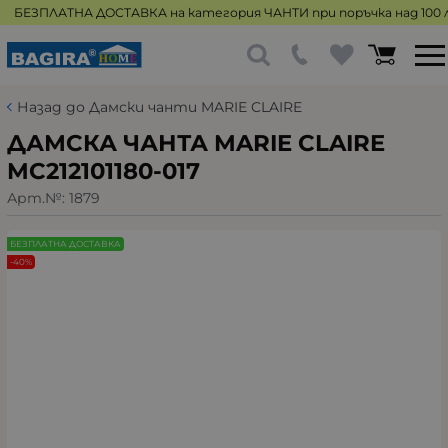
БЕЗПЛАТНА ДОСТАВКА на категория ЧАНТИ при поръчка над 100 л
Назад до Дамски чанти MARIE CLAIRE
ДАМСКА ЧАНТА MARIE CLAIRE
MC212101180-017
Арт.№:
1879
БЕЗПЛАТНА ДОСТАВКА
-40%