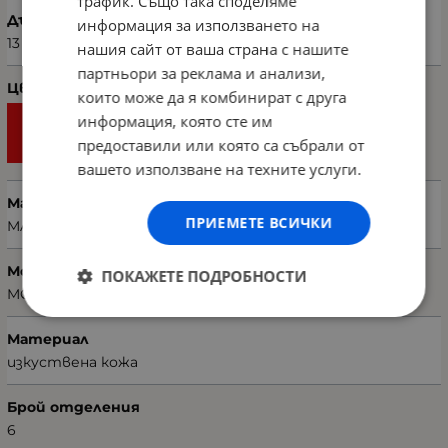
трафик. Също така споделяме
Дълбочина (см)
информация за използването на
13
нашия сайт от ваша страна с нашите
партньори за реклама и анализи,
Цвят
които може да я комбинират с друга
информация, която сте им
предоставили или която са събрали от
вашето използване на техните услуги.
Марка
ПРИЕМЕТЕ ВСИЧКИ
MARIE CLAIRE
Модел чанта
ПОКАЖЕТЕ ПОДРОБНОСТИ
MC212101180-017
Материал
изкуствена кожа
Брой отделения
6