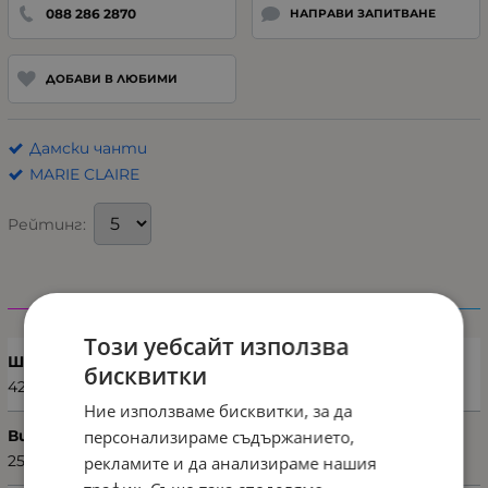
088 286 2870
НАПРАВИ ЗАПИТВАНЕ
ДОБАВИ В ЛЮБИМИ
Дамски чанти
MARIE CLAIRE
Рейтинг:
Характеристики
Този уебсайт използва
Ширина (см)
бисквитки
42
Ние използваме бисквитки, за да
персонализираме съдържанието,
Височина (см)
25
рекламите и да анализираме нашия