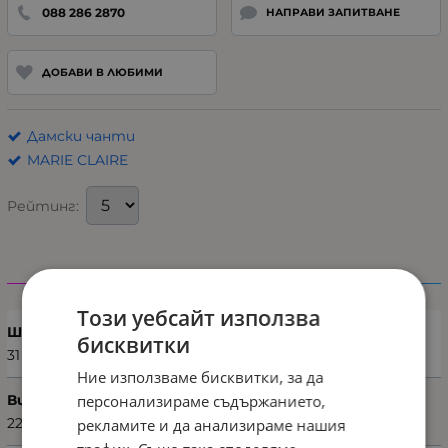
088 286 2870
НАПРАВИ ЗАПИТВАНЕ
ДОБАВИ В ЛЮБИМИ
Дамски чанти
MARIE CLAIRE
Рейтинг:
Характеристики
Този уебсайт използва
Ширина (см)
бисквитки
31
Ние използваме бисквитки, за да
персонализираме съдържанието,
Височина (см)
22
рекламите и да анализираме нашия