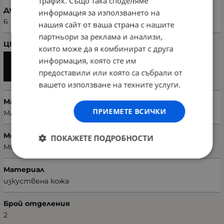
трафик. Също така споделяме
Дълбочина (см)
информация за използването на
6
нашия сайт от ваша страна с нашите
партньори за реклама и анализи,
Цвят
които може да я комбинират с друга
информация, която сте им
предоставили или която са събрали от
вашето използване на техните услуги.
Марка
ПРИЕМЕТЕ ВСИЧКИ
MARIE CLAIRE
Модел чанта
ПОКАЖЕТЕ ПОДРОБНОСТИ
MC222101342-001
Материал
изкуствена кожа
Брой отделения
2