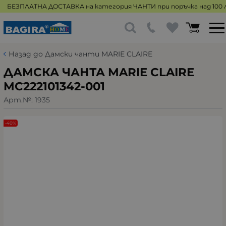
БЕЗПЛАТНА ДОСТАВКА на категория ЧАНТИ при поръчка над 100 л
Назад до Дамски чанти MARIE CLAIRE
ДАМСКА ЧАНТА MARIE CLAIRE
MC222101342-001
Арт.№:
1935
-40%