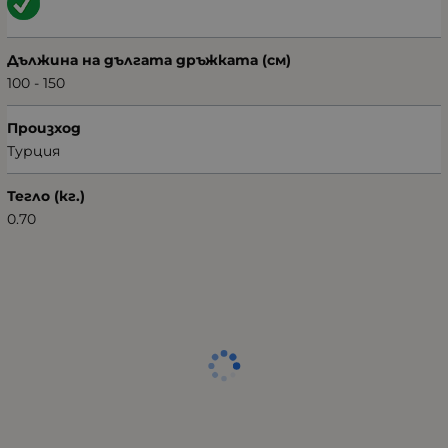
Дължина на дългата дръжката (см)
100 - 150
Произход
Турция
Тегло (кг.)
0.70