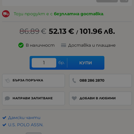
Този продукт е с
безплатна доставка
.
86.89
€
52.13
€
101.96
лв.
/
В наличност
Доставка и плащане
бр.
КУПИ
088 286 2870
БЪРЗА ПОРЪЧКА
НАПРАВИ ЗАПИТВАНЕ
ДОБАВИ В ЛЮБИМИ
Дамски чанти
U.S. POLO ASSN.