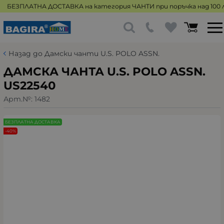
БЕЗПЛАТНА ДОСТАВКА на категория ЧАНТИ при поръчка над 100 л
Назад до Дамски чанти U.S. POLO ASSN.
ДАМСКА ЧАНТА U.S. POLO ASSN.
US22540
Арт.№:
1482
БЕЗПЛАТНА ДОСТАВКА
-40%