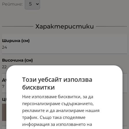
Рейтинг:
Характеристики
Ширина (см)
24
Височина (см)
22
Този уебсайт използва
Дълбочина (см)
бисквитки
7
Ние използваме бисквитки, за да
Цвят
персонализираме съдържанието,
рекламите и да анализираме нашия
трафик. Също така споделяме
информация за използването на