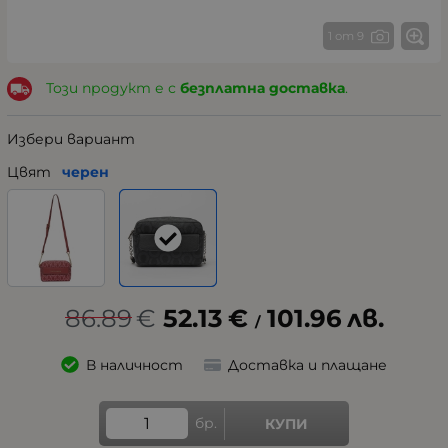
1 от 9
Този продукт е с
безплатна доставка
.
Избери вариант
Цвят
черен
86.89
€
52.13
€
101.96
лв.
/
В наличност
Доставка и плащане
бр.
КУПИ