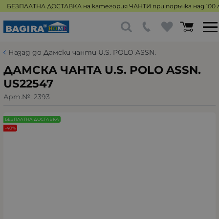
БЕЗПЛАТНА ДОСТАВКА на категория ЧАНТИ при поръчка над 100 л
Назад до Дамски чанти U.S. POLO ASSN.
ДАМСКА ЧАНТА U.S. POLO ASSN.
US22547
Арт.№:
2393
БЕЗПЛАТНА ДОСТАВКА
-40%