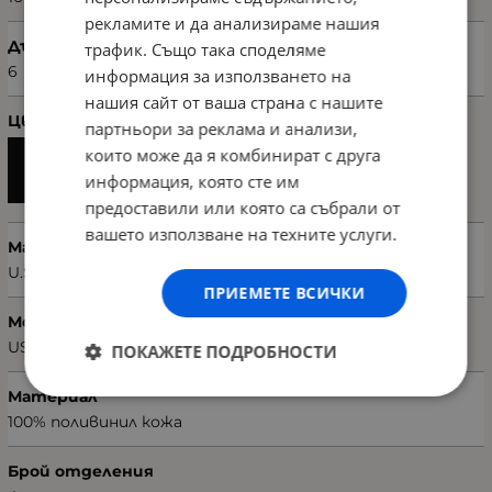
рекламите и да анализираме нашия
Дълбочина (см)
трафик. Също така споделяме
6
информация за използването на
нашия сайт от ваша страна с нашите
Цвят
партньори за реклама и анализи,
които може да я комбинират с друга
информация, която сте им
предоставили или която са събрали от
вашето използване на техните услуги.
Марка
U.S. POLO ASSN.
ПРИЕМЕТЕ ВСИЧКИ
Модел чанта
US22547
ПОКАЖЕТЕ ПОДРОБНОСТИ
Материал
100% поливинил кожа
Брой отделения