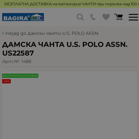
БЕЗПЛАТНА ДОСТАВКА на категория ЧАНТИ при поръчка над 100 л
Назад до Дамски чанти U.S. POLO ASSN.
ДАМСКА ЧАНТА U.S. POLO ASSN.
US22587
Арт.№:
1488
БЕЗПЛАТНА ДОСТАВКА
-40%