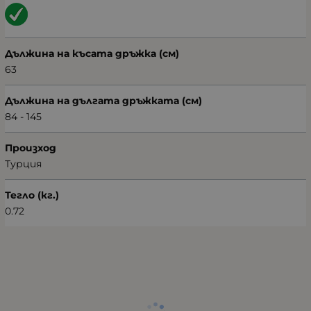
Дължина на късата дръжка (см)
63
Дължина на дългата дръжката (см)
84 - 145
Произход
Турция
Тегло (кг.)
0.72