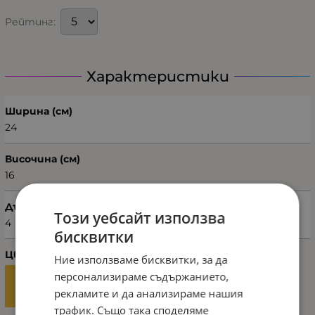
Рейтинг:
Характеристики
Ширина (см)
24
Височина (см)
16
Дълбочина (см)
Този уебсайт използва
4
бисквитки
Цвят
Ние използваме бисквитки, за да
персонализираме съдържанието,
рекламите и да анализираме нашия
трафик. Също така споделяме