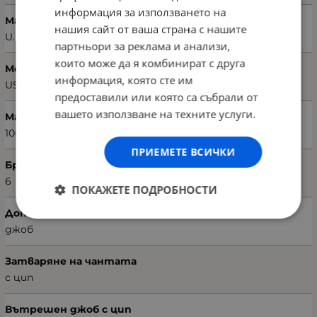
информация за използването на
Марка
нашия сайт от ваша страна с нашите
U.S. POLO ASSN.
партньори за реклама и анализи,
които може да я комбинират с друга
Модел чанта
информация, която сте им
US22587
предоставили или която са събрали от
вашето използване на техните услуги.
Материал
100% поливинил кожа
ПРИЕМЕТЕ ВСИЧКИ
Брой отделения
6
ПОКАЖЕТЕ ПОДРОБНОСТИ
Допълнително отделение
джоб
Затваряне на чантата
с цип
Вътрешен джоб с цип