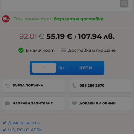
Този продукт е с
безплатна доставка
.
92.01
€
55.19
€
107.94
лв.
/
В наличност
Доставка и плащане
бр.
КУПИ
088 286 2870
БЪРЗА ПОРЪЧКА
НАПРАВИ ЗАПИТВАНЕ
ДОБАВИ В ЛЮБИМИ
Дамски чанти
U.S. POLO ASSN.