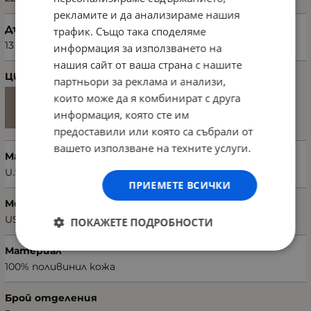
рекламите и да анализираме нашия
Дълбочина (см)
трафик. Също така споделяме
13
информация за използването на
нашия сайт от ваша страна с нашите
Цвят
партньори за реклама и анализи,
които може да я комбинират с друга
информация, която сте им
предоставили или която са събрали от
вашето използване на техните услуги.
Марка
U.S. POLO ASSN.
ПРИЕМЕТЕ ВСИЧКИ
Модел чанта
US22606
ПОКАЖЕТЕ ПОДРОБНОСТИ
Материал
100% поливинил кожа
Брой отделения