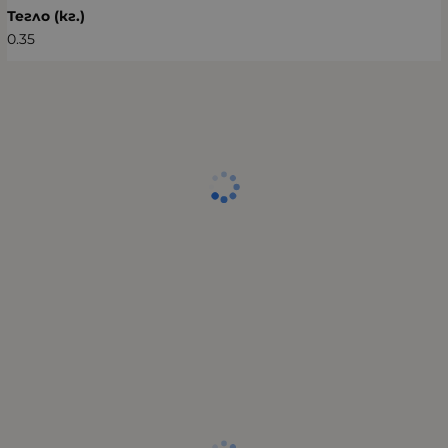
Тегло (кг.)
0.35