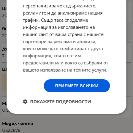
персонализираме съдържанието,
Ширина (см)
рекламите и да анализираме нашия
30
трафик. Също така споделяме
информация за използването на
Височина (см)
нашия сайт от ваша страна с нашите
20
партньори за реклама и анализи,
които може да я комбинират с друга
Дълбочина (см)
информация, която сте им
7
предоставили или която са събрали от
Цвят
вашето използване на техните услуги.
ПРИЕМЕТЕ ВСИЧКИ
ПОКАЖЕТЕ ПОДРОБНОСТИ
Марка
U.S. POLO ASSN.
Модел чанта
US22678