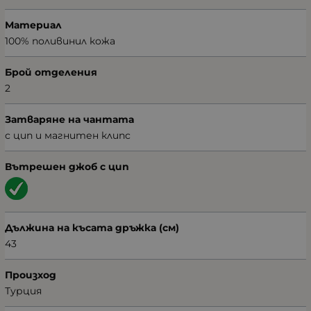
Материал
100% поливинил кожа
Брой отделения
2
Затваряне на чантата
с цип и магнитен клипс
Вътрешен джоб с цип
Дължина на късата дръжка (см)
43
Произход
Турция