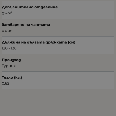
Допълнително отделение
джоб
Затваряне на чантата
с цип
Дължина на дългата дръжката (см)
120 - 136
Произход
Турция
Тегло (кг.)
0.62