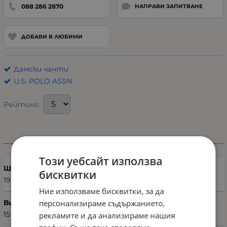
088 286 2870
НАПРАВИ ЗАПИТВАНЕ
ДОБАВИ В ЛЮБИМИ
Дамски чанти
U.S. POLO ASSN.
Рейтинг:
Характеристики
Този уебсайт използва
Ширина (см)
бисквитки
19
Ние използваме бисквитки, за да
персонализираме съдържанието,
Височина (см)
15
рекламите и да анализираме нашия