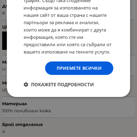
трафик. Също така споделяме
Дълбочина (см)
информация за използването на
9
нашия сайт от ваша страна с нашите
партньори за реклама и анализи,
Цвят
които може да я комбинират с друга
информация, която сте им
предоставили или която са събрали от
вашето използване на техните услуги.
Марка
ПРИЕМЕТЕ ВСИЧКИ
U.S. POLO ASSN.
Модел чанта
ПОКАЖЕТЕ ПОДРОБНОСТИ
US22599
Материал
100% поливинил кожа
Брой отделения
4