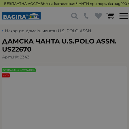
БЕЗПЛАТНА ДОСТАВКА на категория ЧАНТИ при поръчка над 100 л
Назад до Дамски чанти U.S. POLO ASSN.
ДАМСКА ЧАНТА U.S.POLO ASSN.
US22670
Арт.№:
2343
БЕЗПЛАТНА ДОСТАВКА
-40%