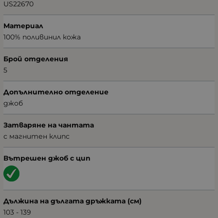
US22670
Материал
100% поливинил кожа
Брой отделения
5
Допълнително отделение
джоб
Затваряне на чантата
с магнитен клипс
Вътрешен джоб с цип
Дължина на дългата дръжката (см)
103 - 139