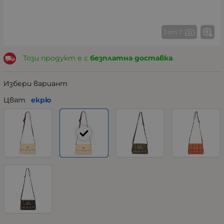
1 от 7
Този продукт е с
безплатна доставка
.
Избери вариант
Цвят
екрю