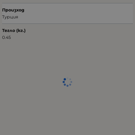
Произход
Турция
Тегло (кг.)
0.45