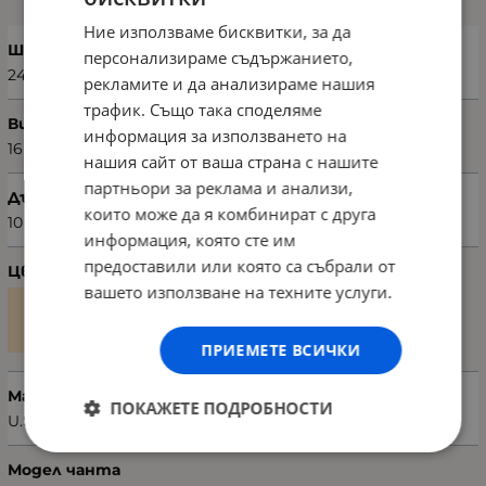
Ние използваме бисквитки, за да
Ширина (см)
персонализираме съдържанието,
24
рекламите и да анализираме нашия
трафик. Също така споделяме
Височина (см)
информация за използването на
16
нашия сайт от ваша страна с нашите
партньори за реклама и анализи,
Дълбочина (см)
които може да я комбинират с друга
10
информация, която сте им
предоставили или която са събрали от
Цвят
вашето използване на техните услуги.
ПРИЕМЕТЕ ВСИЧКИ
Марка
ПОКАЖЕТЕ ПОДРОБНОСТИ
U.S. POLO ASSN.
Модел чанта