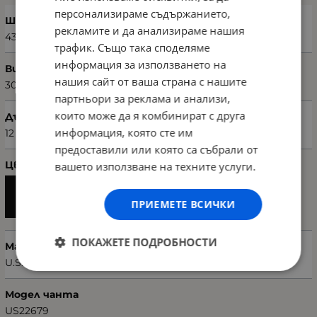
персонализираме съдържанието,
Ширина (см)
рекламите и да анализираме нашия
43
трафик. Също така споделяме
информация за използването на
Височина (см)
нашия сайт от ваша страна с нашите
30
партньори за реклама и анализи,
които може да я комбинират с друга
Дълбочина (см)
информация, която сте им
12
предоставили или която са събрали от
Цвят
вашето използване на техните услуги.
ПРИЕМЕТЕ ВСИЧКИ
ПОКАЖЕТЕ ПОДРОБНОСТИ
Марка
U.S. POLO ASSN.
Модел чанта
US22679