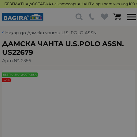
БЕЗПЛАТНА ДОСТАВКА на категория ЧАНТИ при поръчка над 100 л
Назад до Дамски чанти U.S. POLO ASSN.
ДАМСКА ЧАНТА U.S.POLO ASSN.
US22679
Арт.№:
2356
БЕЗПЛАТНА ДОСТАВКА
-40%