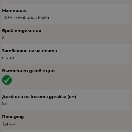
Материал
100% поливинил кожа
Брой отделения
2
Затваряне на чантата
с цип
Вътрешен джоб с цип
Дължина на късата дръжка (см)
53
Произход
Турция