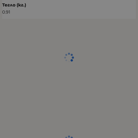
Тегло (кг.)
0.91