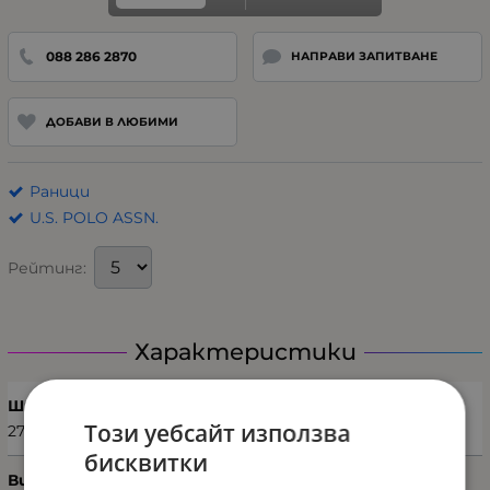
088 286 2870
НАПРАВИ ЗАПИТВАНЕ
ДОБАВИ В ЛЮБИМИ
Раници
U.S. POLO ASSN.
Рейтинг:
Характеристики
Ширина (см)
Този уебсайт използва
27
бисквитки
Височина (см)