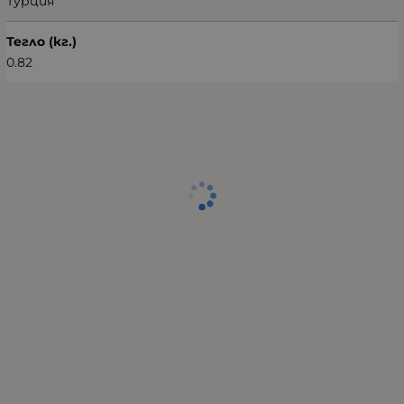
Турция
Тегло (кг.)
0.82