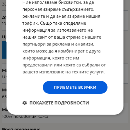
Ние използваме бисквитки, за да
36
персонализираме съдържанието,
рекламите и да анализираме нашия
Дълбочина (см)
трафик. Също така споделяме
10
информация за използването на
нашия сайт от ваша страна с нашите
Цвят
партньори за реклама и анализи,
които може да я комбинират с друга
информация, която сте им
предоставили или която са събрали от
Марка
вашето използване на техните услуги.
U.S. POLO ASSN.
ПРИЕМЕТЕ ВСИЧКИ
Модел чанта
657BHP0617
ПОКАЖЕТЕ ПОДРОБНОСТИ
Материал
100% поливинил кожа
Брой отделения