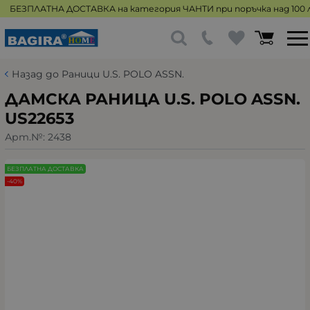
БЕЗПЛАТНА ДОСТАВКА на категория ЧАНТИ при поръчка над 100 л
Назад до Раници U.S. POLO ASSN.
ДАМСКА РАНИЦА U.S. POLO ASSN.
US22653
Арт.№:
2438
БЕЗПЛАТНА ДОСТАВКА
-40%