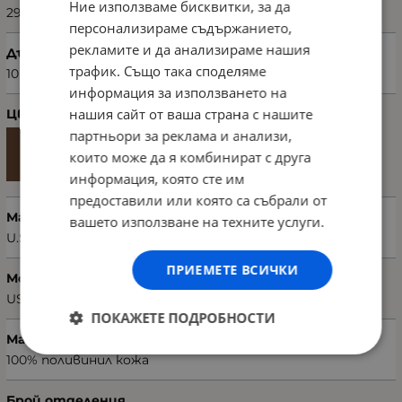
Ние използваме бисквитки, за да
29
персонализираме съдържанието,
рекламите и да анализираме нашия
Дълбочина (см)
трафик. Също така споделяме
10
информация за използването на
нашия сайт от ваша страна с нашите
Цвят
партньори за реклама и анализи,
които може да я комбинират с друга
информация, която сте им
предоставили или която са събрали от
Марка
вашето използване на техните услуги.
U.S. POLO ASSN.
ПРИЕМЕТЕ ВСИЧКИ
Модел чанта
US22653
ПОКАЖЕТЕ ПОДРОБНОСТИ
Материал
100% поливинил кожа
Брой отделения