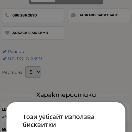
088 286 2870
НАПРАВИ ЗАПИТВАНЕ
ДОБАВИ В ЛЮБИМИ
Раници
U.S. POLO ASSN.
Рейтинг:
Характеристики
Ширина (см)
Този уебсайт използва
24
бисквитки
Височина (см)