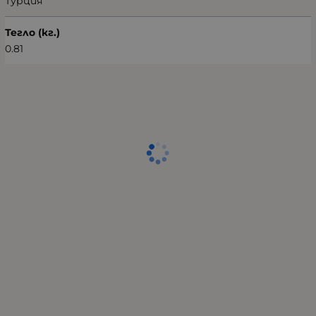
Турция
Тегло (кг.)
0.81