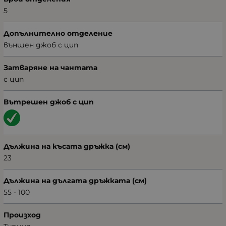
5
Допълнително отделение
външен джоб с цип
Затваряне на чантата
с цип
Вътрешен джоб с цип
Дължина на късата дръжка (см)
23
Дължина на дългата дръжката (см)
55 - 100
Произход