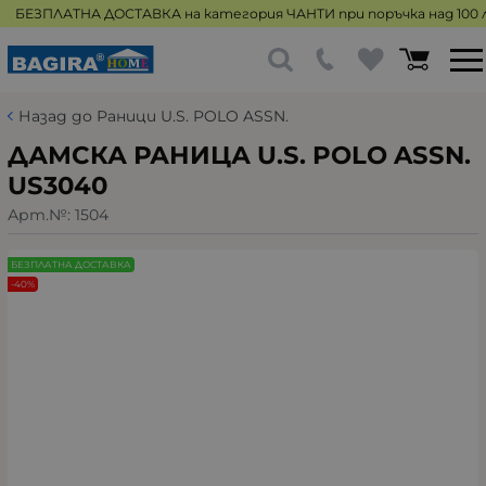
БЕЗПЛАТНА ДОСТАВКА на категория ЧАНТИ при поръчка над 100 л
Назад до Раници U.S. POLO ASSN.
ДАМСКА РАНИЦА U.S. POLO ASSN.
US3040
Арт.№:
1504
БЕЗПЛАТНА ДОСТАВКА
-40%