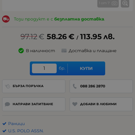
1 от 7
Този продукт е с
безплатна доставка
.
97.12
€
58.26
€
113.95
лв.
/
В наличност
Доставка и плащане
бр.
КУПИ
088 286 2870
БЪРЗА ПОРЪЧКА
НАПРАВИ ЗАПИТВАНЕ
ДОБАВИ В ЛЮБИМИ
Раници
U.S. POLO ASSN.