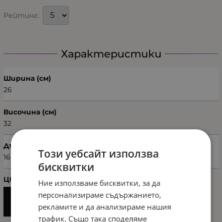
Рейтинг:
Характеристики
Ширина (см)
26
Височина (см)
32
Дълбочина (см)
Този уебсайт използва
16
бисквитки
Цвят
Ние използваме бисквитки, за да
персонализираме съдържанието,
рекламите и да анализираме нашия
трафик. Също така споделяме