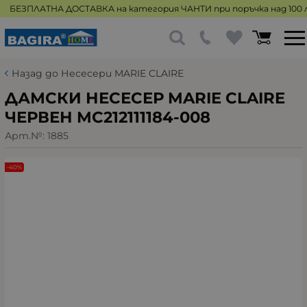
БЕЗПЛАТНА ДОСТАВКА на категория ЧАНТИ при поръчка над 100 л
Назад до Несесери MARIE CLAIRE
ДАМСКИ НЕСЕСЕР MARIE CLAIRE
ЧЕРВЕН MC212111184-008
Арт.№:
1885
-40%