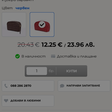
Цвят
червен
20.43
€
12.25
€
23.96
лв.
/
В наличност
Доставка и плащане
бр.
КУПИ
088 286 2870
НАПРАВИ ЗАПИТВАНЕ
ДОБАВИ В ЛЮБИМИ