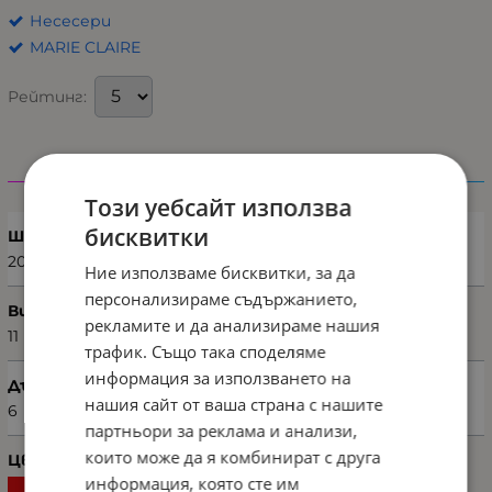
Несесери
MARIE CLAIRE
Рейтинг:
Характеристики
Този уебсайт използва
бисквитки
Ширина (см)
20
Ние използваме бисквитки, за да
персонализираме съдържанието,
Височина (см)
рекламите и да анализираме нашия
11
трафик. Също така споделяме
информация за използването на
Дълбочина (см)
нашия сайт от ваша страна с нашите
6
партньори за реклама и анализи,
които може да я комбинират с друга
Цвят
информация, която сте им