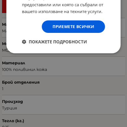
предоставили или която са събрали от
вашето използване на техните услуги.
Марка
ПРИЕМЕТЕ ВСИЧКИ
MARIE CLAIRE
ПОКАЖЕТЕ ПОДРОБНОСТИ
Модел несесер
MC212111184-008
Материал
100% поливинил кожа
Брой отделения
1
Произход
Турция
Тегло (кг.)