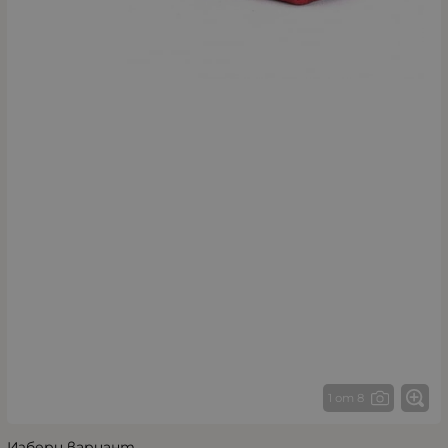
1 от 8
Избери вариант