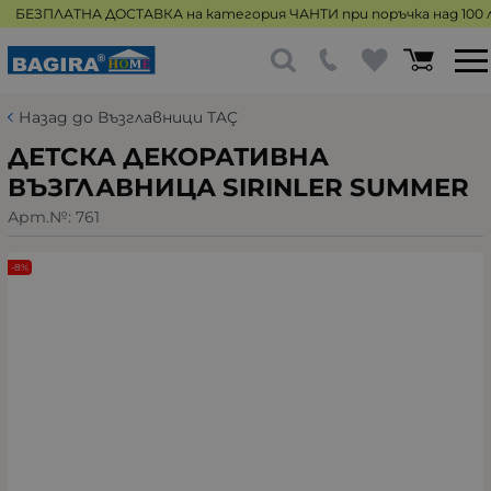
БЕЗПЛАТНА ДОСТАВКА на категория ЧАНТИ при поръчка над 100 л
Назад до Възглавници TAÇ
ДЕТСКА ДЕКОРАТИВНА
ВЪЗГЛАВНИЦА SIRINLER SUMMER
Арт.№:
761
-8%