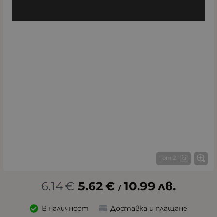
1 от 2
6.14
€
5.62
€
10.99
лв.
/
В наличност
Доставка и плащане