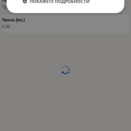
Произход
ПОКАЖЕТЕ ПОДРОБНОСТИ
Турция
Тегло (кг.)
0.35