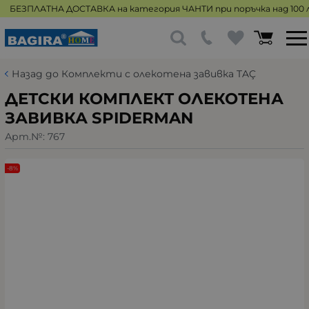
БЕЗПЛАТНА ДОСТАВКА на категория ЧАНТИ при поръчка над 100 л
Назад до Комплекти с олекотена завивка TAÇ
ДЕТСКИ КОМПЛЕКТ ОЛЕКОТЕНА
ЗАВИВКА SPIDERMAN
Арт.№:
767
-8%