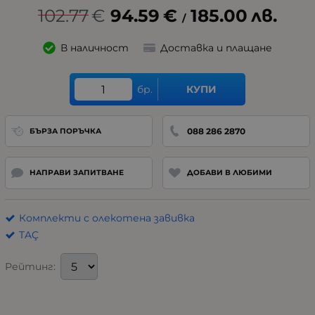
102.77
€
94.59
€
185.00
лв.
/
В наличност
Доставка и плащане
бр.
КУПИ
088 286 2870
БЪРЗА ПОРЪЧКА
НАПРАВИ ЗАПИТВАНЕ
ДОБАВИ В ЛЮБИМИ
Комплекти с олекотена завивка
TAÇ
Рейтинг: