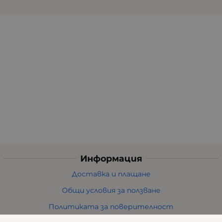
Информация
Доставка и плащане
Общи условия за ползване
Политиката за поверителност