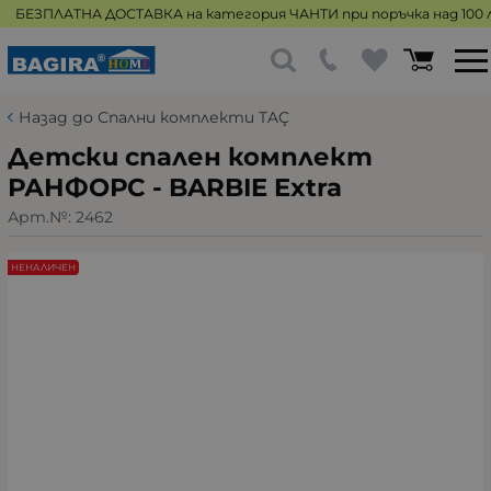
БЕЗПЛАТНА ДОСТАВКА на категория ЧАНТИ при поръчка над 100 л
Назад до Спални комплекти TAÇ
Детски спален комплект
РАНФОРС - BARBIE Extra
Арт.№:
2462
НЕНАЛИЧЕН