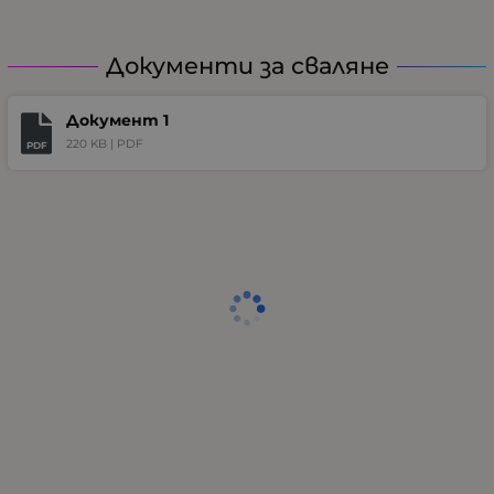
Документи за сваляне
Документ 1
220 KB |
PDF
PDF