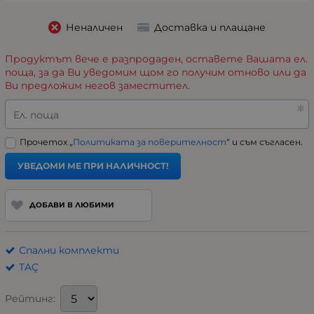
Неналичен
Доставка и плащане
Продуктът вече е разпродаден, оставете Вашата ел.
поща, за да Ви уведомим щом го получим отново или да
Ви предложим негов заместител.
Ел. поща
Прочетох „
Политиката за поверителност
“ и съм съгласен.
УВЕДОМИ МЕ ПРИ НАЛИЧНОСТ!
ДОБАВИ В ЛЮБИМИ
Спални комплекти
TAÇ
Рейтинг: