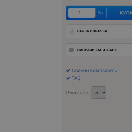
бр.
КУП
БЪРЗА ПОРЪЧКА
НАПРАВИ ЗАПИТВАНЕ
Спални комплекти
TAÇ
Рейтинг: