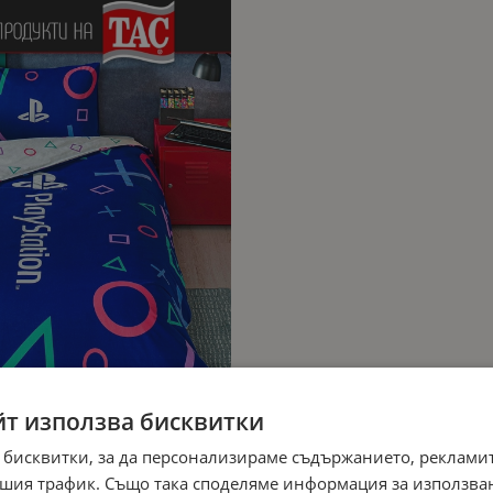
йт използва бисквитки
 бисквитки, за да персонализираме съдържанието, рекламит
шия трафик. Също така споделяме информация за използва