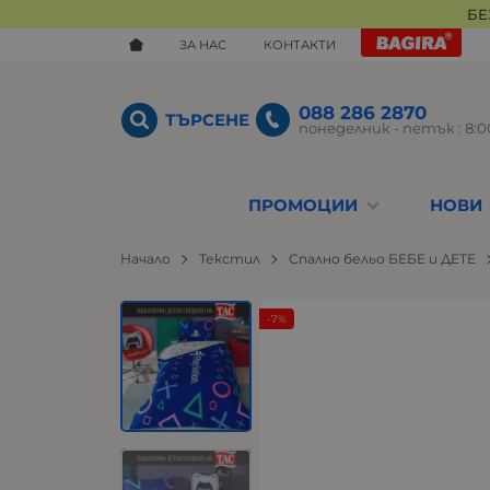
БЕ
ЗА НАС
КОНТАКТИ
088 286 2870
ТЪРСЕНЕ
понеделник - петък : 8:00
ПРОМОЦИИ
НОВИ
Начало
Текстил
Спално бельо БЕБЕ и ДЕТЕ
-7%