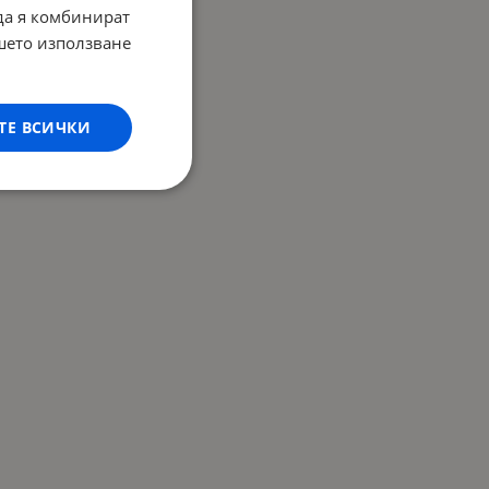
 да я комбинират
ашето използване
ТЕ ВСИЧКИ