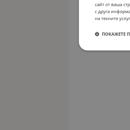
сайт от ваша ст
с друга информа
на техните услуг
ПОКАЖЕТЕ 