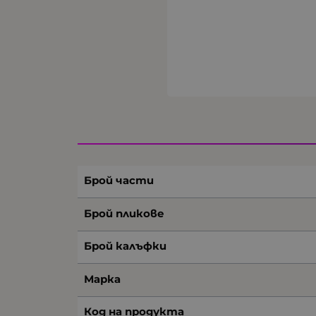
Брой части
Брой пликове
Брой калъфки
Марка
Код на продукта