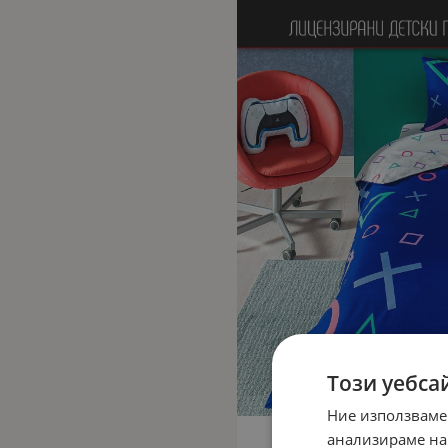
Този уебса
Ние използваме
анализираме на