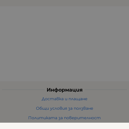
Информация
Доставка и плащане
Общи условия за ползване
Политиката за поверителност
Политика за използване на бисквитки