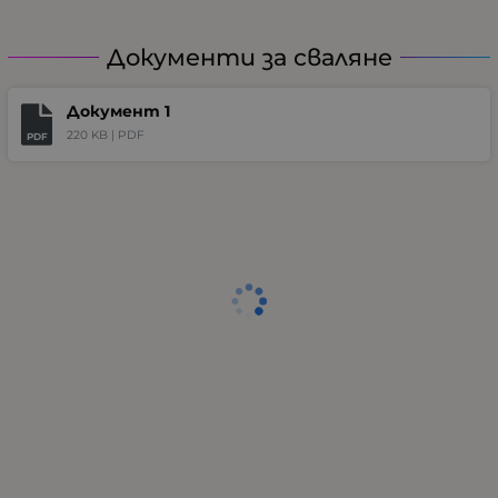
Документи за сваляне
Документ 1
220 KB |
PDF
PDF