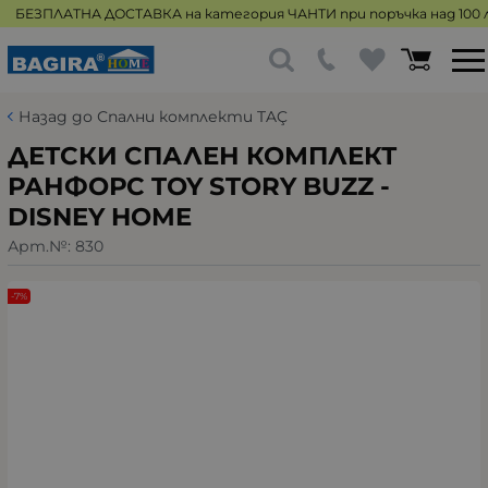
БЕЗПЛАТНА ДОСТАВКА на категория ЧАНТИ при поръчка над 100 л
Назад до Спални комплекти TAÇ
ДЕТСКИ СПАЛЕН КОМПЛЕКТ
РАНФОРС TOY STORY BUZZ -
DISNEY HOME
Арт.№:
830
-7%