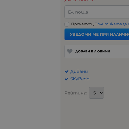
Ел. поща
Прочетох „
Политиката за
УВЕДОМИ МЕ ПРИ НАЛИЧН
ДОБАВИ В ЛЮБИМИ
Дивани
SKyBedd
Рейтинг: