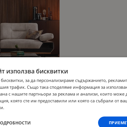
йт използва бисквитки
 бисквитки, за да персонализираме съдържанието, рекламит
шия трафик. Също така споделяме информация за използва
рана с нашите партньори за реклама и анализи, които може
ция, която сте им предоставили или която са събрали от в
и.
ПОДРОБНОСТИ
ПРИЕМЕ