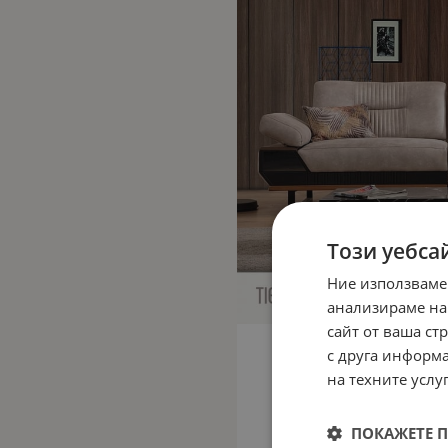
Този уебса
Ние използваме
анализираме на
сайт от ваша ст
с друга информа
на техните услуг
ПОКАЖЕТЕ 