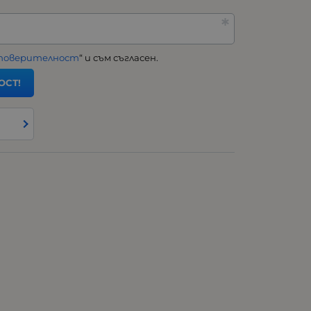
 поверителност
“ и съм съгласен.
ОСТ!