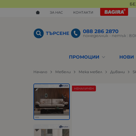
БЕ
ЗА НАС
КОНТАКТИ
088 286 2870
ТЪРСЕНЕ
понеделник - петък : 8:00
ПРОМОЦИИ
НОВИ
Начало
Мебели
Мека мебел
Дивани
S
НЕНАЛИЧЕН