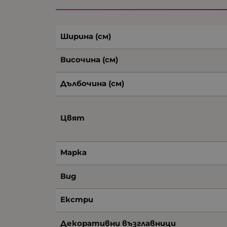
Ширина (см)
Височина (см)
Дълбочина (см)
Цвят
Марка
Вид
Екстри
Декоративни възглавници