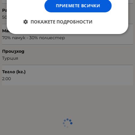
ПРИЕМЕТЕ ВСИЧКИ
Размери на калъфката (Ш х В)
50 х 70 см
ПОКАЖЕТЕ ПОДРОБНОСТИ
Материал текстил
70% памук - 30% полиестер
Произход
Турция
Тегло (кг.)
2.00