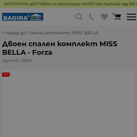
БЕЗПЛАТНА ДОСТАВКА на категория ЧАНТИ при поръчка над 100 л
Назад до Спални комплекти MISS BELLA
Двоен спален комплект MISS
BELLA - Forza
Арт.№:
2930
-18%