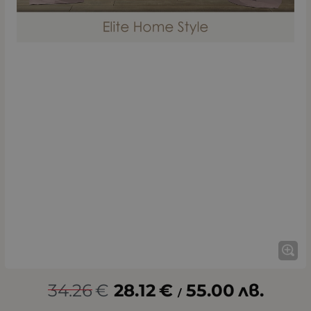
34.26
€
28.12
€
55.00
лв.
/