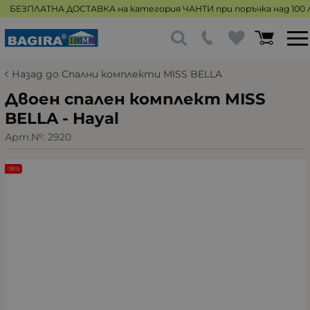
БЕЗПЛАТНА ДОСТАВКА на категория ЧАНТИ при поръчка над 100 л
Назад до Спални комплекти MISS BELLA
Двоен спален комплект MISS
BELLA - Hayal
Арт.№:
2920
-18%