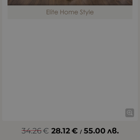
34.26
€
28.12
€
55.00
лв.
/