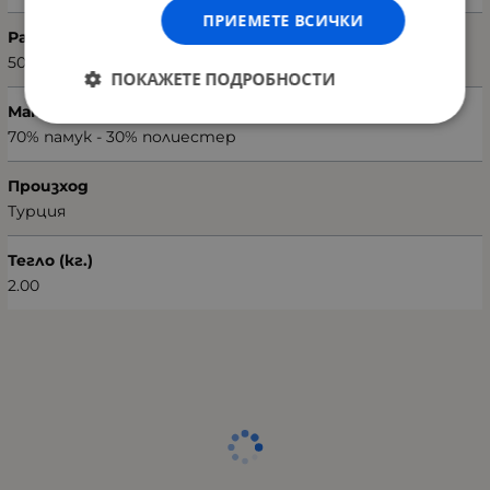
ПРИЕМЕТЕ ВСИЧКИ
Размери на калъфката (Ш х В)
50 х 70 см
ПОКАЖЕТЕ ПОДРОБНОСТИ
Материал текстил
70% памук - 30% полиестер
Произход
Турция
Тегло (кг.)
2.00