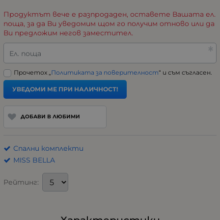
Продуктът вече е разпродаден, оставете Вашата ел.
поща, за да Ви уведомим щом го получим отново или да
Ви предложим негов заместител.
Ел. поща
Прочетох „
Политиката за поверителност
“ и съм съгласен.
УВЕДОМИ МЕ ПРИ НАЛИЧНОСТ!
ДОБАВИ В ЛЮБИМИ
Спални комплекти
MISS BELLA
Рейтинг: