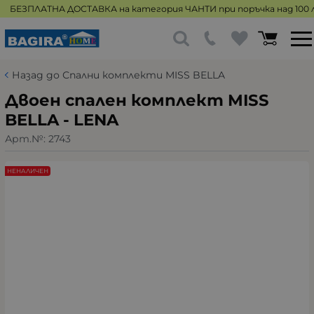
БЕЗПЛАТНА ДОСТАВКА на категория ЧАНТИ при поръчка над 100 л
Назад до Спални комплекти MISS BELLA
Двоен спален комплект MISS
BELLA - LENA
Арт.№:
2743
НЕНАЛИЧЕН