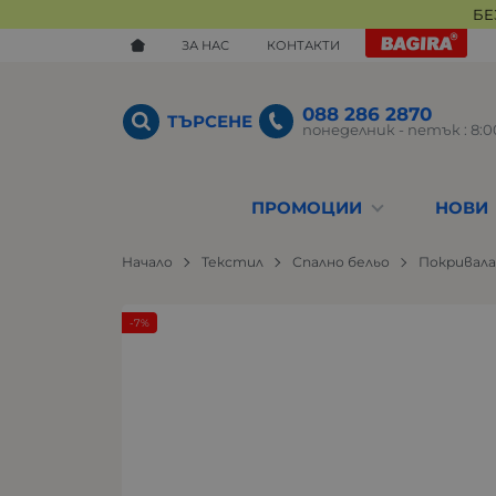
БЕ
ЗА НАС
КОНТАКТИ
088 286 2870
ТЪРСЕНЕ
понеделник - петък : 8:00
ПРОМОЦИИ
НОВИ
Начало
Текстил
Спално бельо
Покривал
-7%