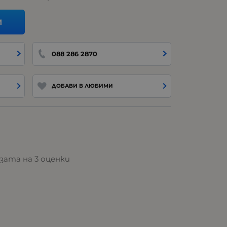
И
088 286 2870
ДОБАВИ В ЛЮБИМИ
базата на 3 оценки