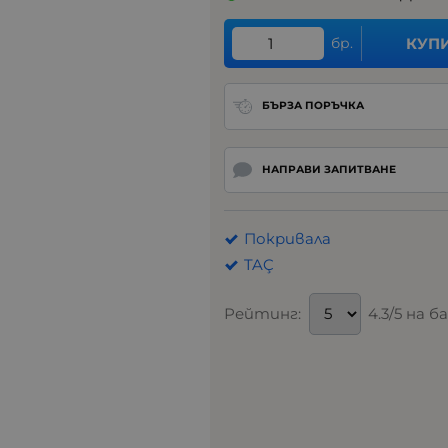
бр.
КУП
БЪРЗА ПОРЪЧКА
НАПРАВИ ЗАПИТВАНЕ
Покривала
TAÇ
Рейтинг:
4.3/5 на 