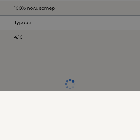
100% полиестер
Турция
4.10