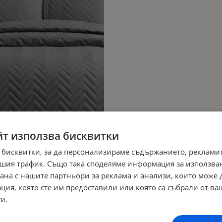
йт използва бисквитки
 бисквитки, за да персонализираме съдържанието, рекламит
шия трафик. Също така споделяме информация за използва
рана с нашите партньори за реклама и анализи, които може
ция, която сте им предоставили или която са събрали от в
и.