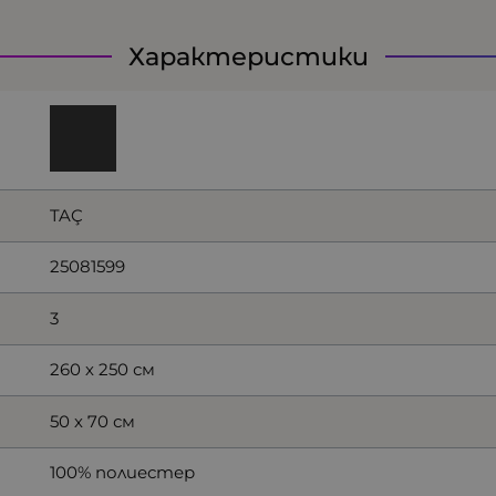
Характеристики
TAÇ
25081599
3
260 х 250 см
50 х 70 см
100% полиестер