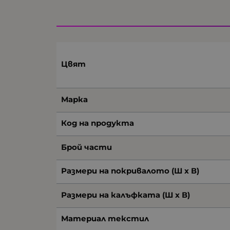
Цвят
Марка
Код на продукта
Брой части
Размери на покривалото (Ш х В)
Размери на калъфката (Ш х В)
Материал текстил