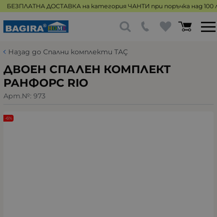
БЕЗПЛАТНА ДОСТАВКА на категория ЧАНТИ при поръчка над 100 л
Назад до Спални комплекти TAÇ
ДВОЕН СПАЛЕН КОМПЛЕКТ
РАНФОРС RIO
Арт.№:
973
-6%