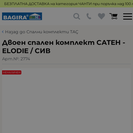
БЕЗПЛАТНА ДОСТАВКА на категория ЧАНТИ при поръчка над 100 л
Назад до Спални комплекти TAÇ
Двоен спален комплект САТЕН -
ELODIE / СИВ
Арт.№:
2774
НЕНАЛИЧЕН