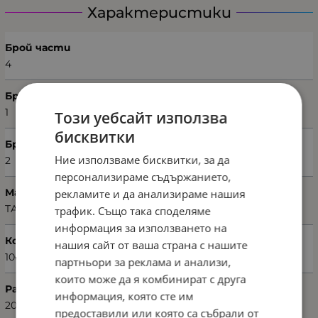
Характеристики
Брой части
4
Брой пликове
1
Този уебсайт използва
бисквитки
Брой калъфки
Ние използваме бисквитки, за да
2
персонализираме съдържанието,
Марка
рекламите и да анализираме нашия
TAÇ
трафик. Също така споделяме
информация за използването на
Код на продукта
нашия сайт от ваша страна с нашите
1000049258
партньори за реклама и анализи,
които може да я комбинират с друга
Размери на плика (Ш х В)
информация, която сте им
200 х 220 см
предоставили или която са събрали от