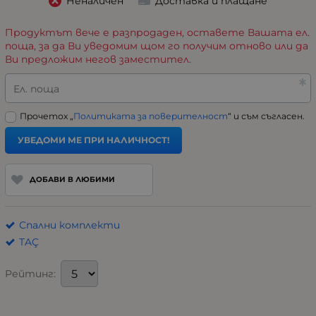
Неналичен
Доставка и плащане
Продуктът вече е разпродаден, оставете Вашата ел.
поща, за да Ви уведомим щом го получим отново или да
Ви предложим негов заместител.
Ел. поща
Прочетох „
Политиката за поверителност
“ и съм съгласен.
УВЕДОМИ МЕ ПРИ НАЛИЧНОСТ!
ДОБАВИ В ЛЮБИМИ
Спални комплекти
TAÇ
Рейтинг: