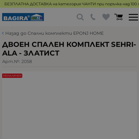
БЕЗПЛАТНА ДОСТАВКА на категория ЧАНТИ при поръчка над 100 л
Назад до Спални комплекти EPONJ HOME
ДВОЕН СПАЛЕН КОМПЛЕКТ SEHRI-
ALA - ЗЛАТИСТ
Арт.№:
2058
НЕНАЛИЧЕН