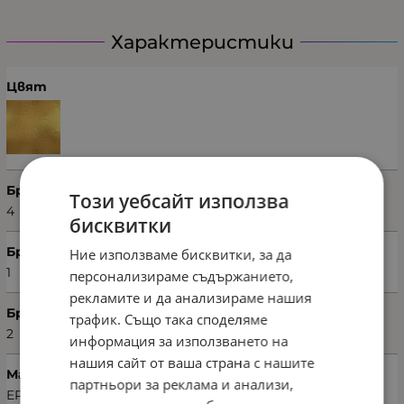
Характеристики
Цвят
Брой части
Този уебсайт използва
4
бисквитки
Брой пликове
Ние използваме бисквитки, за да
1
персонализираме съдържанието,
рекламите и да анализираме нашия
Брой калъфки
трафик. Също така споделяме
2
информация за използването на
нашия сайт от ваша страна с нашите
Марка
партньори за реклама и анализи,
EPONJ HOME