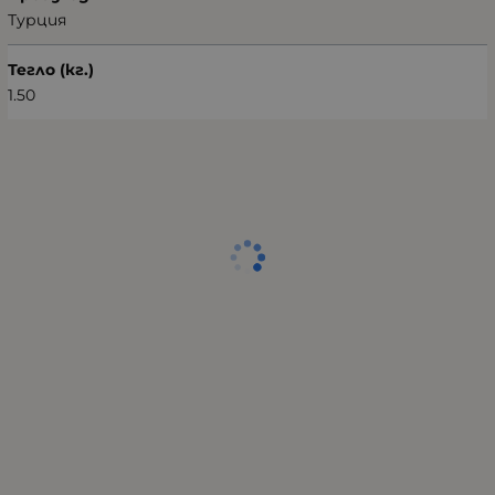
Турция
Тегло (кг.)
1.50