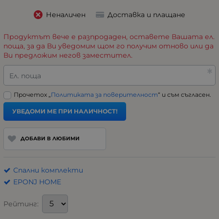
Неналичен
Доставка и плащане
Продуктът вече е разпродаден, оставете Вашата ел.
поща, за да Ви уведомим щом го получим отново или да
Ви предложим негов заместител.
Ел. поща
Прочетох „
Политиката за поверителност
“ и съм съгласен.
УВЕДОМИ МЕ ПРИ НАЛИЧНОСТ!
ДОБАВИ В ЛЮБИМИ
Спални комплекти
EPONJ HOME
Рейтинг: