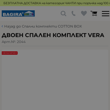
БЕЗПЛАТНА ДОСТАВКА на категория ЧАНТИ при поръчка над 100 л
Назад до Спални комплекти COTTON BOX
ДВОЕН СПАЛЕН КОМПЛЕКТ VERA
Арт.№:
2044
НЕНАЛИЧЕН