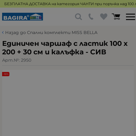
БЕЗПЛАТНА ДОСТАВКА на категория ЧАНТИ при поръчка над 100 л
Назад до Спални комплекти MISS BELLA
Единичен чаршаф с ластик 100 x
200 + 30 см и калъфка - СИВ
Арт.№:
2950
-16%