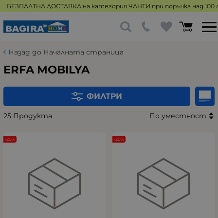
БЕЗПЛАТНА ДОСТАВКА на категория ЧАНТИ при поръчка над 100 л
Назад до Началната страница
ERFA MOBILYA
ФИЛТРИ
25 Продукта
По уместност
-20%
-20%