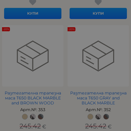
КУПИ
КУПИ
-20%
-20%
Разтегателна трапезна
Разтегателна трапезна
маса Т650 BLACK MARBLE
маса Т650 GRAY and
and BROWN WOOD
BLACK MARBLE
Арт.№: 353
Арт.№: 352
245.42
245.42
€
€