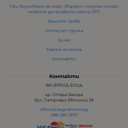
При възникване на спор, свързан с покупка онлайн,
можете да ползвате сайта ОРС
Вашите права
Отказ от сделка
За нас
Карта на сайта
Контакти
Контакти
ВИ ФРЕНД ЕООД
гр. Стара Загора
бул. Патриарх Евтимий 39
office:at:bagirahome.bg
088 286 2870