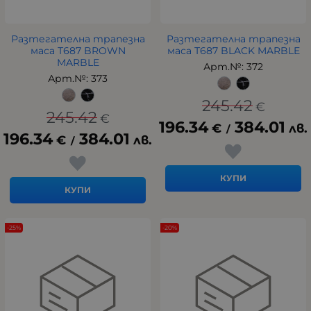
Разтегателна трапезна
Разтегателна трапезна
маса Т687 BROWN
маса Т687 BLACK MARBLE
MARBLE
Арт.№: 372
Арт.№: 373
245.42
€
245.42
€
196.34
384.01
€
лв.
/
196.34
384.01
€
лв.
/
КУПИ
КУПИ
-25%
-20%