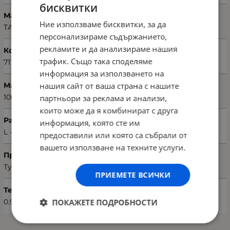
бисквитки
Марка
Ние използваме бисквитки, за да
TAÇ
персонализираме съдържанието,
рекламите и да анализираме нашия
Код на продукта
трафик. Също така споделяме
71103342
информация за използването на
нашия сайт от ваша страна с нашите
Материал
100% памук
партньори за реклама и анализи,
които може да я комбинират с друга
Размери халат
информация, която сте им
L - XL
предоставили или която са събрали от
вашето използване на техните услуги.
Произход
Турция
ПРИЕМЕТЕ ВСИЧКИ
Тегло (кг.)
ПОКАЖЕТЕ ПОДРОБНОСТИ
0.90