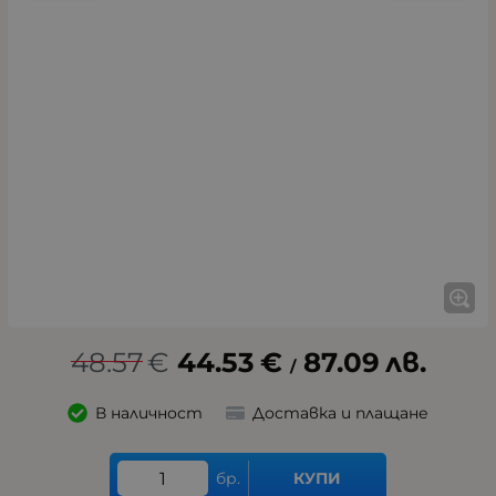
48.57
€
44.53
€
87.09
лв.
/
В наличност
Доставка и плащане
бр.
КУПИ