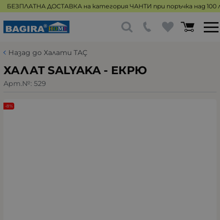
БЕЗПЛАТНА ДОСТАВКА на категория ЧАНТИ при поръчка над 100 л
Назад до Халати TAÇ
ХАЛАТ SALYAKA - ЕКРЮ
Арт.№:
529
-8%