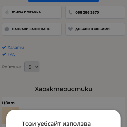
088 286 2870
БЪРЗА ПОРЪЧКА
НАПРАВИ ЗАПИТВАНЕ
ДОБАВИ В ЛЮБИМИ
Халати
TAÇ
Рейтинг:
Характеристики
Цвят
Този уебсайт използва