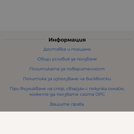
Информация
Доставка и плащане
Общи условия за ползване
Политиката за поверителност
Политика за използване на бисквитки
При възникване на спор, свързан с покупка онлайн,
можете да ползвате сайта ОРС
Вашите права
Отказ от сделка
За нас
Карта на сайта