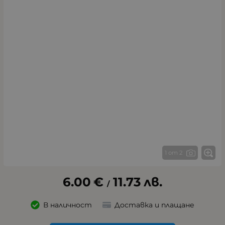
1 от 2
6.00
€
11.73
лв.
/
В наличност
Доставка и плащане