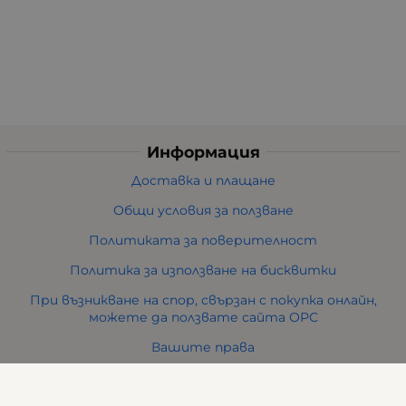
Информация
Доставка и плащане
Общи условия за ползване
Политиката за поверителност
Политика за използване на бисквитки
При възникване на спор, свързан с покупка онлайн,
можете да ползвате сайта ОРС
Вашите права
Отказ от сделка