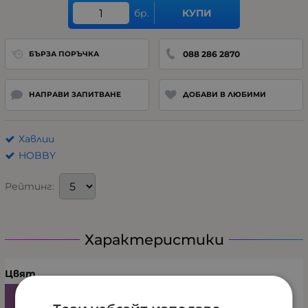
бр.
КУПИ
088 286 2870
БЪРЗА ПОРЪЧКА
НАПРАВИ ЗАПИТВАНЕ
ДОБАВИ В ЛЮБИМИ
Хавлии
HOBBY
Рейтинг:
Характеристики
Цвят