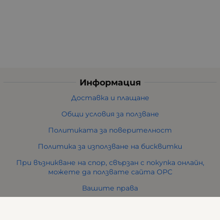
Информация
Доставка и плащане
Общи условия за ползване
Политиката за поверителност
Политика за използване на бисквитки
При възникване на спор, свързан с покупка онлайн,
можете да ползвате сайта ОРС
Вашите права
Отказ от сделка