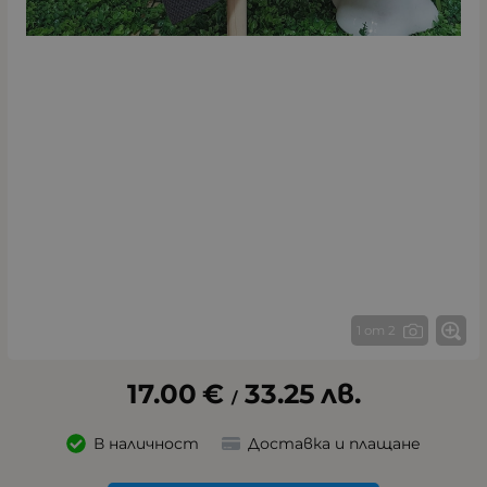
1 от 2
17.00
€
33.25
лв.
/
В наличност
Доставка и плащане