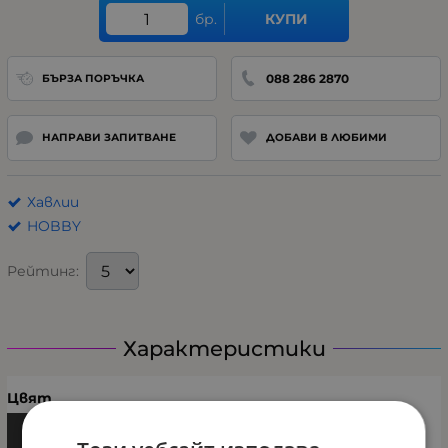
бр.
КУПИ
088 286 2870
БЪРЗА ПОРЪЧКА
НАПРАВИ ЗАПИТВАНЕ
ДОБАВИ В ЛЮБИМИ
Хавлии
HOBBY
Рейтинг:
Характеристики
Цвят