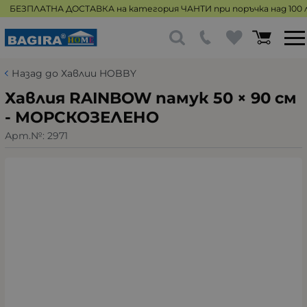
БЕЗПЛАТНА ДОСТАВКА на категория ЧАНТИ при поръчка над 100 л
Назад до Хавлии HOBBY
Хавлия RAINBOW памук 50 × 90 см
- МОРСКОЗЕЛЕНО
Арт.№:
2971