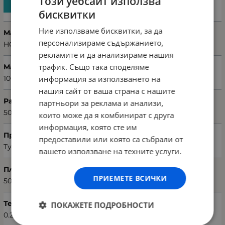
Този уебсайт използва
бисквитки
Ние използваме бисквитки, за да
Марка
персонализираме съдържанието,
HOBBY
рекламите и да анализираме нашия
трафик. Също така споделяме
Материал
информация за използването на
100% памук
нашия сайт от ваша страна с нашите
Размери хавлия (Ш х Д)
партньори за реклама и анализи,
50 х 90 см
които може да я комбинират с друга
информация, която сте им
Произход
предоставили или която са събрали от
Турция
вашето използване на техните услуги.
Плътност на материята
ПРИЕМЕТЕ ВСИЧКИ
500 г/м²
Тегло (кг.)
ПОКАЖЕТЕ ПОДРОБНОСТИ
0.24