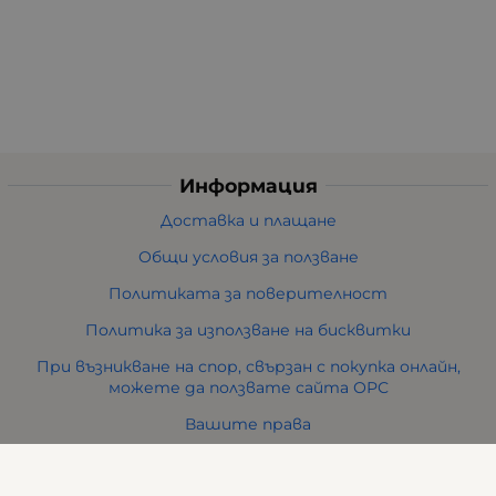
Информация
Доставка и плащане
Общи условия за ползване
Политиката за поверителност
Политика за използване на бисквитки
При възникване на спор, свързан с покупка онлайн,
можете да ползвате сайта ОРС
Вашите права
Отказ от сделка