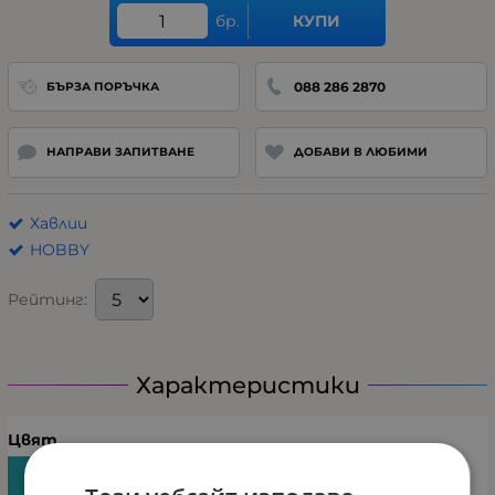
бр.
КУПИ
088 286 2870
БЪРЗА ПОРЪЧКА
НАПРАВИ ЗАПИТВАНЕ
ДОБАВИ В ЛЮБИМИ
Хавлии
HOBBY
Рейтинг:
Характеристики
Цвят