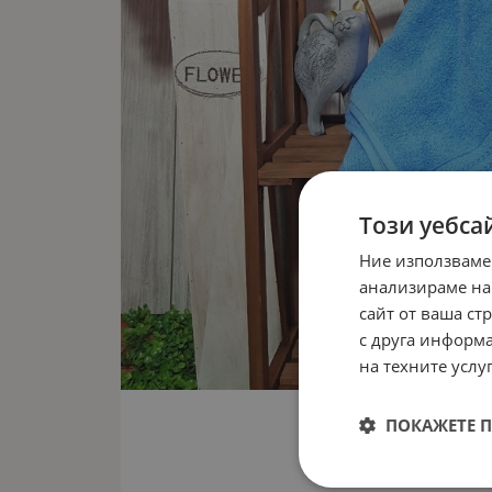
Този уебса
Ние използваме
анализираме на
сайт от ваша ст
с друга информа
на техните услуг
ПОКАЖЕТЕ 