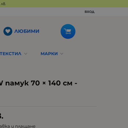
лв.
ВХОД
ЛЮБИМИ
ТЕКСТИЛ
МАРКИ
памук 70 × 140 см -
.
авка и плащане