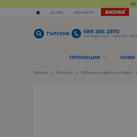
БЕ
ЗА НАС
КОНТАКТИ
088 286 2870
ТЪРСЕНЕ
понеделник - петък : 8:00
ПРОМОЦИИ
НОВИ
Начало
Текстил
Хавлиени изделия и кърпи