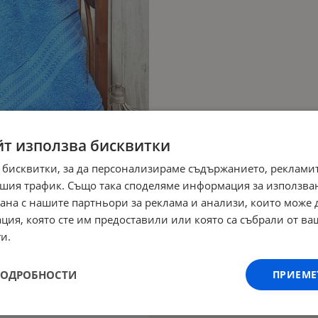
йт използва бисквитки
 бисквитки, за да персонализираме съдържанието, рекламит
шия трафик. Също така споделяме информация за използва
рана с нашите партньори за реклама и анализи, които може
ция, която сте им предоставили или която са събрали от в
и.
ПОДРОБНОСТИ
ПРИЕМЕ