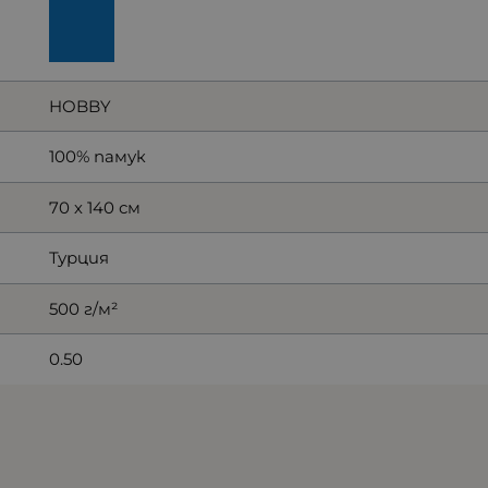
HOBBY
100% памук
70 х 140 см
Турция
500 г/м²
0.50