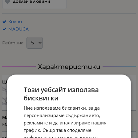
ДОБАВИ В ЛЮБИМИ
Холни
MADUCA
Рейтинг:
Характеристики
Цвят
Този уебсайт използва
бисквитки
Ние използваме бисквитки, за да
персонализираме съдържанието,
Марка
рекламите и да анализираме нашия
MADUCA
трафик. Също така споделяме
информация за използването на