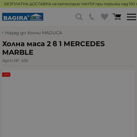
БЕЗПЛАТНА ДОСТАВКА на категория ЧАНТИ при поръчка над 100 л
Назад до Холни MADUCA
Холна маса 2 в 1 MERCEDES
MARBLE
Арт.№:
416
-20%