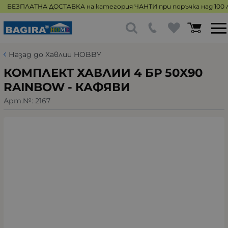
БЕЗПЛАТНА ДОСТАВКА на категория ЧАНТИ при поръчка над 100 л
Назад до Хавлии HOBBY
КОМПЛЕКТ ХАВЛИИ 4 БР 50X90
RAINBOW - КАФЯВИ
Арт.№:
2167