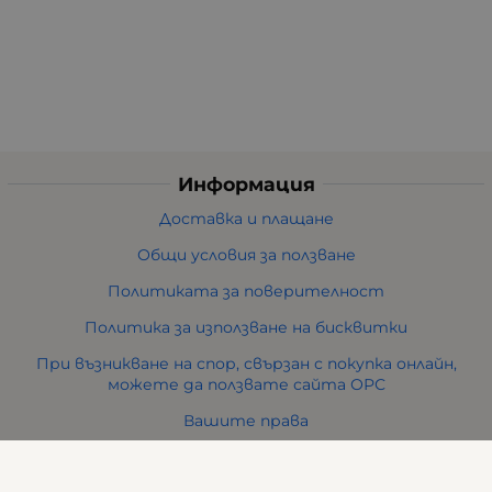
Информация
Доставка и плащане
Общи условия за ползване
Политиката за поверителност
Политика за използване на бисквитки
При възникване на спор, свързан с покупка онлайн,
можете да ползвате сайта ОРС
Вашите права
Отказ от сделка