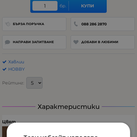
бр.
КУПИ
088 286 2870
БЪРЗА ПОРЪЧКА
НАПРАВИ ЗАПИТВАНЕ
ДОБАВИ В ЛЮБИМИ
Хавлии
HOBBY
Рейтинг:
Характеристики
Цвят