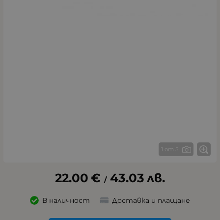
1 от 5
22.00
€
43.03
лв.
/
В наличност
Доставка и плащане