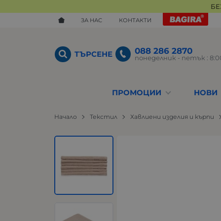
БЕ
ЗА НАС
КОНТАКТИ
088 286 2870
ТЪРСЕНЕ
понеделник - петък : 8:00
ПРОМОЦИИ
НОВИ
Начало
Текстил
Хавлиени изделия и кърпи