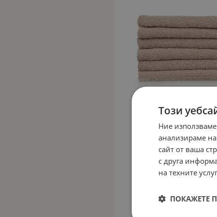
Този уебса
Ние използваме
анализираме на
сайт от ваша ст
с друга информа
на техните услуг
ПОКАЖЕТЕ 