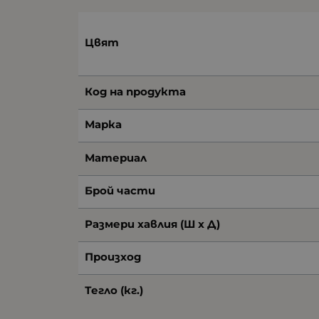
Цвят
Код на продукта
Марка
Материал
Брой части
Размери хавлия (Ш х Д)
Произход
Тегло (кг.)