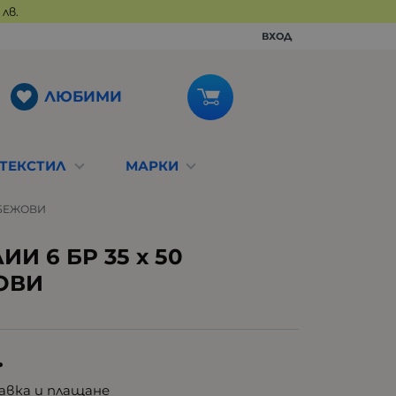
лв.
ВХОД
ЛЮБИМИ
ТЕКСТИЛ
МАРКИ
 БЕЖОВИ
И 6 БР 35 х 50
ОВИ
.
авка и плащане