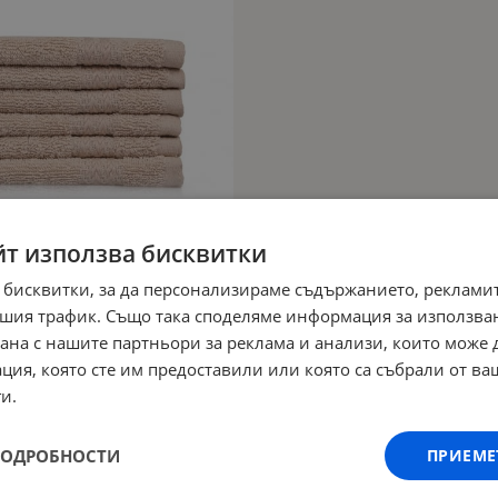
йт използва бисквитки
 бисквитки, за да персонализираме съдържанието, рекламит
шия трафик. Също така споделяме информация за използва
рана с нашите партньори за реклама и анализи, които може
ция, която сте им предоставили или която са събрали от в
и.
ПОДРОБНОСТИ
ПРИЕМЕ